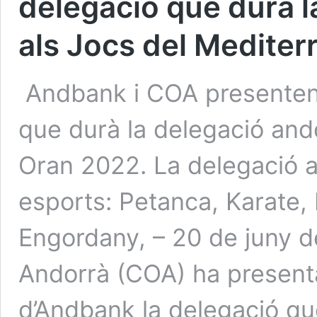
delegació que durà l
als Jocs del Mediter
Andbank i COA presenten 
que durà la delegació and
Oran 2022. La delegació a
esports: Petanca, Karate, 
Engordany, – 20 de juny d
Andorrà (COA) ha presentat
d’Andbank la delegació q