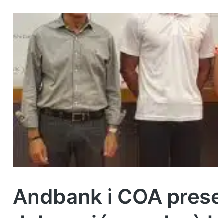
Andbank i COA presen