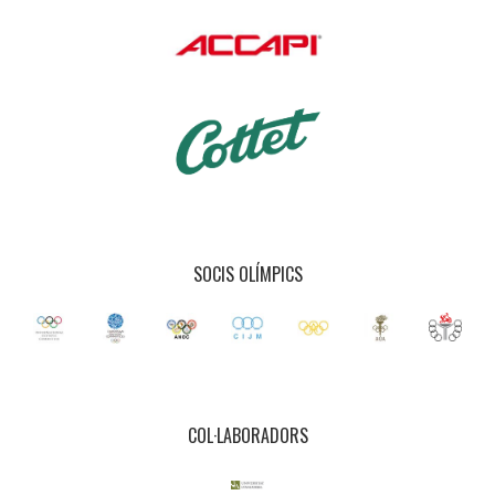
SOCIS OLÍMPICS
COL·LABORADORS