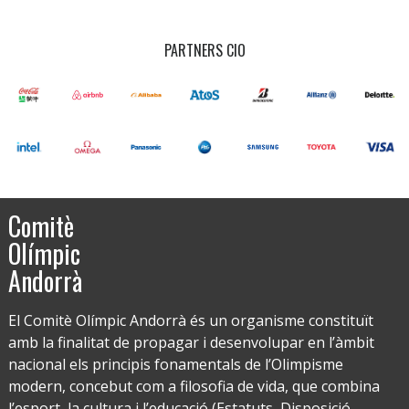
PARTNERS CIO
Comitè
Olímpic
Andorrà
El Comitè Olímpic Andorrà és un organisme constituït
amb la finalitat de propagar i desenvolupar en l’àmbit
nacional els principis fonamentals de l’Olimpisme
modern, concebut com a filosofia de vida, que combina
l’esport, la cultura i l’educació (Estatuts, Disposició