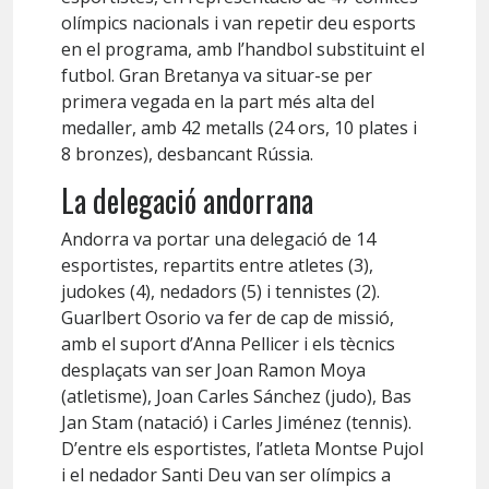
olímpics nacionals i van repetir deu esports
en el programa, amb l’handbol substituint el
futbol. Gran Bretanya va situar-se per
primera vegada en la part més alta del
medaller, amb 42 metalls (24 ors, 10 plates i
8 bronzes), desbancant Rússia.
La delegació andorrana
Andorra va portar una delegació de 14
esportistes, repartits entre atletes (3),
judokes (4), nedadors (5) i tennistes (2).
Guarlbert Osorio va fer de cap de missió,
amb el suport d’Anna Pellicer i els tècnics
desplaçats van ser Joan Ramon Moya
(atletisme), Joan Carles Sánchez (judo), Bas
Jan Stam (natació) i Carles Jiménez (tennis).
D’entre els esportistes, l’atleta Montse Pujol
i el nedador Santi Deu van ser olímpics a