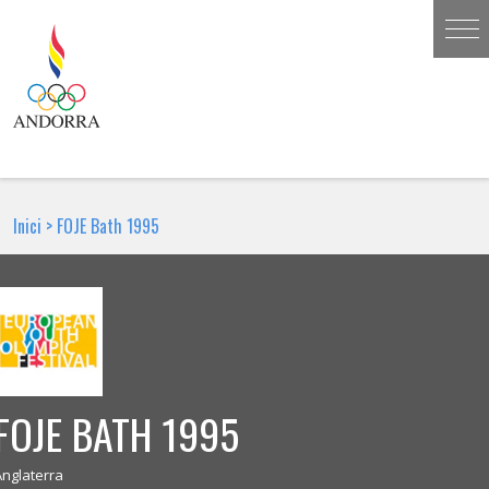
Inici
>
FOJE Bath 1995
FOJE BATH 1995
Anglaterra