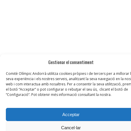
Gestionar el consentiment
Comitè Olímpic Andorrà utilitza cookies pròpies i de tercers per a millorar 
seva experiència i els nostres serveis, analitzant la seva navegació en la nos
web i com interactua amb nosaltres. Per a consentir la seva utilització, prem
el botó “Acceptar” o pot configurar o rebutjar el seu ús, clicant el botó de
“Configuració”. Pot obtenir més informació consultant la nostra.
Acceptar
Cancel·lar