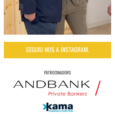
SEGUIU-NOS A INSTAGRAM.
PATROCINADORS