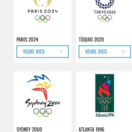
PARIS 2024
TÒQUIO 2020
VEURE JOCS
>
VEURE JOCS
>
SYDNEY 2000
ATLANTA 1996