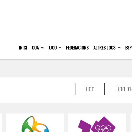
INICI
COA
JJOO
FEDERACIONS
ALTRES JOCS
ESP
JJOO
JJOO D'