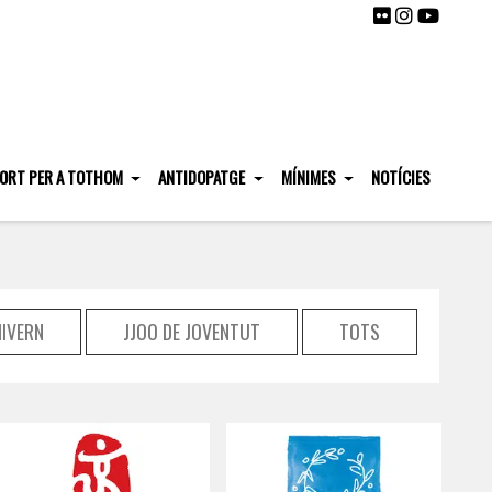
ORT PER A TOTHOM
ANTIDOPATGE
MÍNIMES
NOTÍCIES
HIVERN
JJOO DE JOVENTUT
TOTS