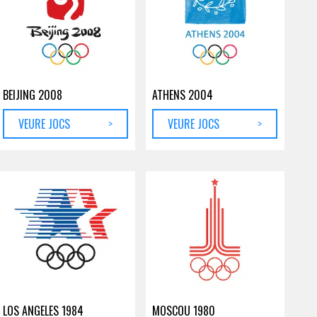
BEIJING 2008
ATHENS 2004
VEURE JOCS
>
VEURE JOCS
>
LOS ANGELES 1984
MOSCOU 1980