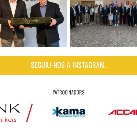
SEGUIU-NOS A INSTAGRAM.
PATROCINADORS