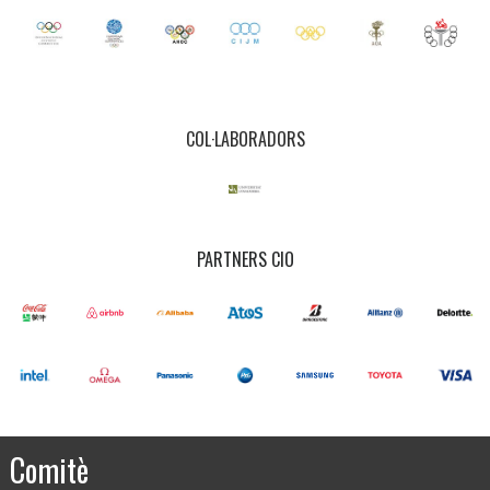
COL·LABORADORS
PARTNERS CIO
Comitè