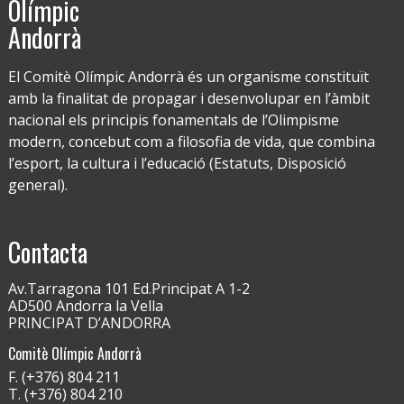
Olímpic
Andorrà
El Comitè Olímpic Andorrà és un organisme constituït
amb la finalitat de propagar i desenvolupar en l’àmbit
nacional els principis fonamentals de l’Olimpisme
modern, concebut com a filosofia de vida, que combina
l’esport, la cultura i l’educació (Estatuts, Disposició
general).
Contacta
Av.Tarragona 101 Ed.Principat A 1-2
AD500 Andorra la Vella
PRINCIPAT D’ANDORRA
Comitè Olímpic Andorrà
F. (+376) 804 211
T. (+376) 804 210