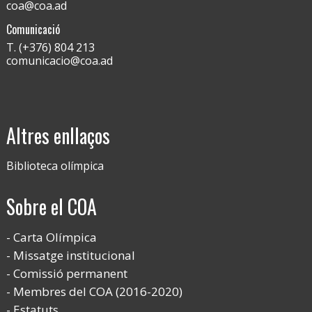
coa@coa.ad
Comunicació
T. (+376) 804 213
comunicacio@coa.ad
Altres enllaços
Biblioteca olímpica
Sobre el COA
Carta Olímpica
Missatge institucional
Comissió permanent
Membres del COA (2016-2020)
Estatuts