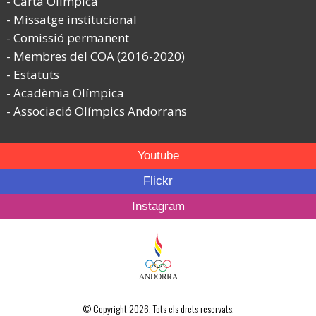
Carta Olímpica
Missatge institucional
Comissió permanent
Membres del COA (2016-2020)
Estatuts
Acadèmia Olímpica
Associació Olímpics Andorrans
Youtube
Flickr
Instagram
© Copyright 2026. Tots els drets reservats.