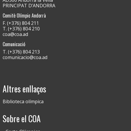
PRINCIPAT D’ANDORRA
Comitè Olímpic Andorrà
F. (+376) 804 211
T. (+376) 804 210
coa@coa.ad
Comunicació
T. (+376) 804 213
comunicacio@coa.ad
Altres enllaços
Biblioteca olímpica
Sobre el COA