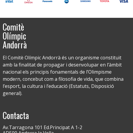
Comitè
Olímpic
Andorrà
El Comitè Olímpic Andorrà és un organisme constituït
amb la finalitat de propagar i desenvolupar en l’àmbit
nacional els principis fonamentals de l’Olimpisme
modern, concebut com a filosofia de vida, que combina
l’esport, la cultura i l’educació (Estatuts, Disposició
general).
Contacta
Av.Tarragona 101 Ed.Principat A 1-2
AD500 Andorra la Vella