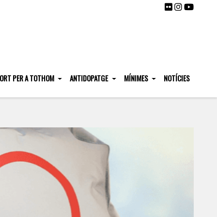
ORT PER A TOTHOM
ANTIDOPATGE
MÍNIMES
NOTÍCIES