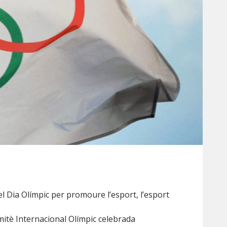
el Dia Olímpic per promoure l’esport, l’esport
omitè Internacional Olímpic celebrada