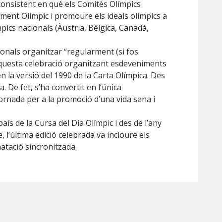
consistent en què els Comitès Olímpics
ment Olímpic i promoure els ideals olímpics a
pics nacionals (Àustria, Bèlgica, Canadà,
ionals organitzar “regularment (si fos
aquesta celebració organitzant esdeveniments
 la versió del 1990 de la Carta Olímpica. Des
 De fet, s’ha convertit en l’única
ornada per a la promoció d’una vida sana i
país de la Cursa del Dia Olímpic i des de l’any
e, l’última edició celebrada va incloure els
natació sincronitzada.