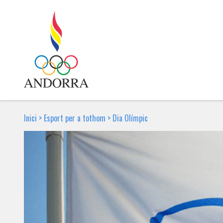
Inici
>
Esport per a tothom
>
Dia Olímpic