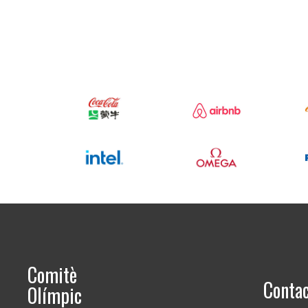
Comitè
Conta
Olímpic