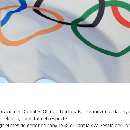
boració dels Comitès Olímpic Nacionals, organitzen cada any 
el·lència, l’amistat i el respecte.
rgir el mes de gener de l’any 1948 durant la 42a Sessió del C