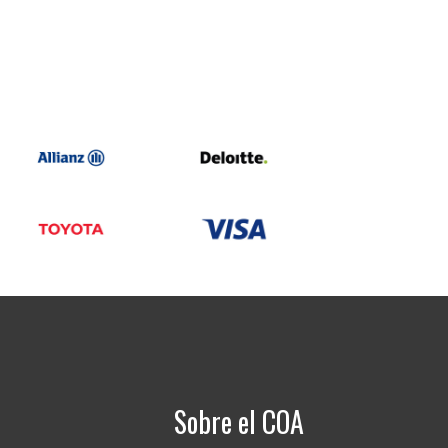
Sobre el COA