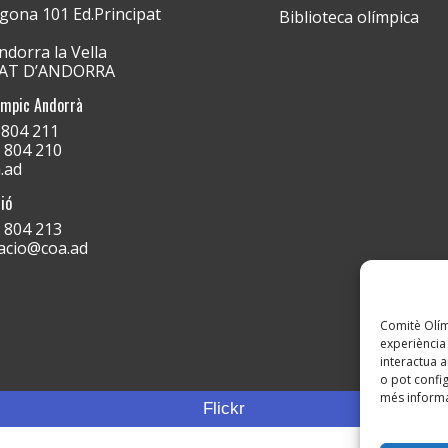
gona 101 Ed.Principat
Biblioteca olímpica
dorra la Vella
PAT D’ANDORRA
ímpic Andorrà
) 804 211
) 804 210
.ad
ió
) 804 213
acio@coa.ad
Comitè Olímp
experiència 
interactua a
o pot config
més informa
Flickr