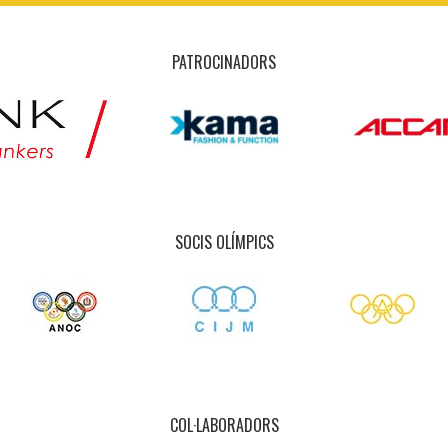
PATROCINADORS
SOCIS OLÍMPICS
COL·LABORADORS