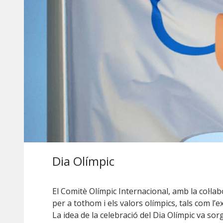
Dia Olímpic
El Comitè Olímpic Internacional, amb la col·la
per a tothom i els valors olímpics, tals com l’exc
La idea de la celebració del Dia Olímpic va so