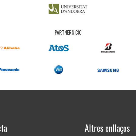
PARTNERS CIO
cta
Altres enllaços