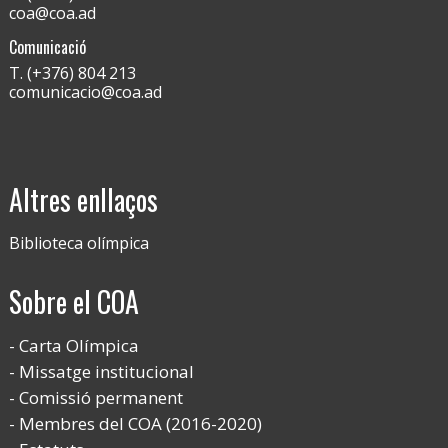
coa@coa.ad
Comunicació
T. (+376) 804 213
comunicacio@coa.ad
Altres enllaços
Biblioteca olímpica
Sobre el COA
Carta Olímpica
Missatge institucional
Comissió permanent
Membres del COA (2016-2020)