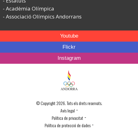
Estatuts
Acadèmia Olímpica
Associació Olímpics Andorrans
Youtube
Flickr
Instagram
© Copyright 2026. Tots els drets reservats.
-
Avís legal
-
Política de privacitat
-
Política de protecció de dades
Política de Cookies