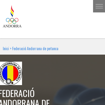
Inici
>
Federació Andorrana de petanca
FEDERACIÓ
ANDORRANA DE