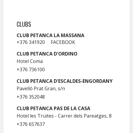
CLUBS
CLUB PETANCA LA MASSANA
+376 341920
FACEBOOK
CLUB PETANCA D'ORDINO
Hotel Coma
+376 736100
CLUB PETANCA D'ESCALDES-ENGORDANY
Pavelló Prat Gran, s/n
+376 352048
CLUB PETANCA PAS DE LA CASA
Hotel les Truites - Carrer dels Pareatges, 8
+376 657637