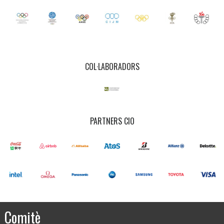
COL·LABORADORS
PARTNERS CIO
Comitè