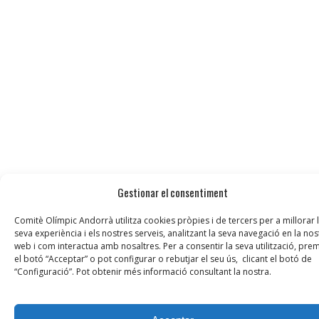
Gestionar el consentiment
Comitè Olímpic Andorrà utilitza cookies pròpies i de tercers per a millorar 
seva experiència i els nostres serveis, analitzant la seva navegació en la nos
web i com interactua amb nosaltres. Per a consentir la seva utilització, prem
el botó “Acceptar” o pot configurar o rebutjar el seu ús, clicant el botó de
“Configuració”. Pot obtenir més informació consultant la nostra.