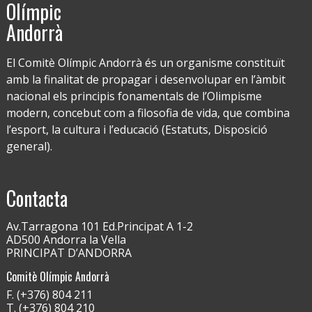
Olímpic
Andorrà
El Comitè Olímpic Andorrà és un organisme constituït
amb la finalitat de propagar i desenvolupar en l’àmbit
nacional els principis fonamentals de l’Olimpisme
modern, concebut com a filosofia de vida, que combina
l’esport, la cultura i l’educació (Estatuts, Disposició
general).
Contacta
Av.Tarragona 101 Ed.Principat A 1-2
AD500 Andorra la Vella
PRINCIPAT D’ANDORRA
Comitè Olímpic Andorrà
F. (+376) 804 211
T. (+376) 804 210