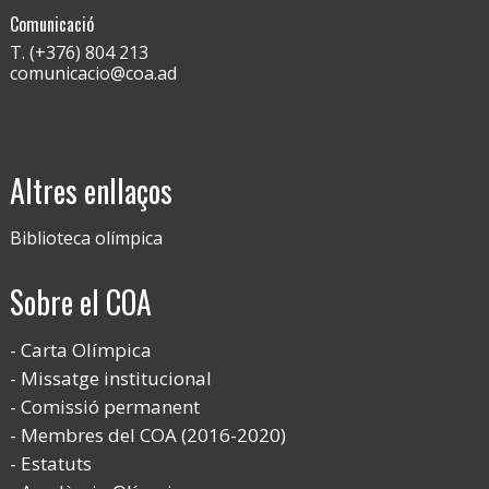
Comunicació
T. (+376) 804 213
comunicacio@coa.ad
Altres enllaços
Biblioteca olímpica
Sobre el COA
Carta Olímpica
Missatge institucional
Comissió permanent
Membres del COA (2016-2020)
Estatuts