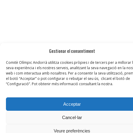
Gestionar el consentiment
Comitè Olímpic Andorrà utilitza cookies pròpies i de tercers per a millorar 
seva experiència i els nostres serveis, analitzant la seva navegació en la nos
web i com interactua amb nosaltres. Per a consentir la seva utilització, prem
el botó “Acceptar” o pot configurar o rebutjar el seu ús, clicant el botó de
“Configuració”. Pot obtenir més informació consultant la nostra.
Acceptar
Cancel·lar
Veure preferències