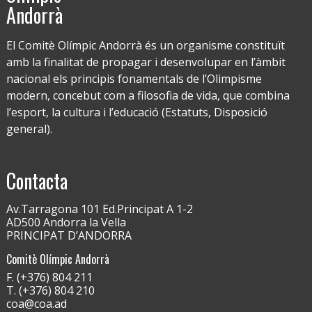
Andorrà
El Comitè Olímpic Andorrà és un organisme constituït
amb la finalitat de propagar i desenvolupar en l’àmbit
nacional els principis fonamentals de l’Olimpisme
modern, concebut com a filosofia de vida, que combina
l’esport, la cultura i l’educació (Estatuts, Disposició
general).
Contacta
Av.Tarragona 101 Ed.Principat A 1-2
AD500 Andorra la Vella
PRINCIPAT D’ANDORRA
Comitè Olímpic Andorrà
F. (+376) 804 211
T. (+376) 804 210
coa@coa.ad