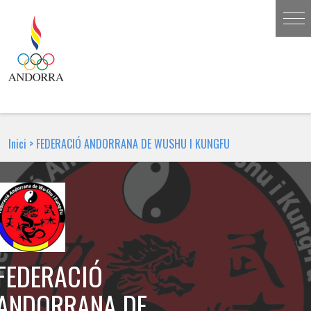
Inici
>
FEDERACIÓ ANDORRANA DE WUSHU I KUNGFU
FEDERACIÓ
ANDORRANA DE