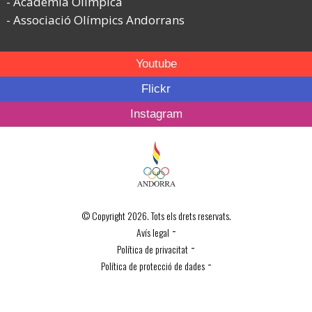
Acadèmia Olímpica
Associació Olímpics Andorrans
Youtube
Flickr
Instagram
© Copyright 2026. Tots els drets reservats.
-
Avís legal
-
Política de privacitat
-
Política de protecció de dades
Política de Cookies