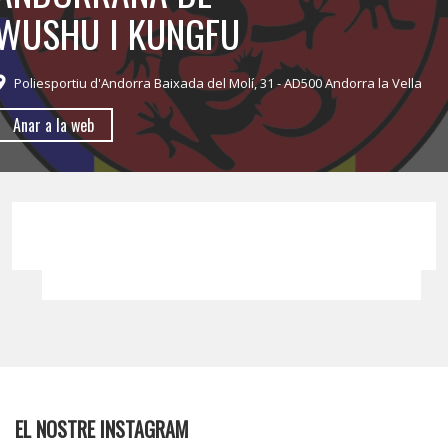
WUSHU I KUNGFU
Poliesportiu d'Andorra Baixada del Molí, 31 - AD500 Andorra la Vella
Anar a la web
EL NOSTRE INSTAGRAM