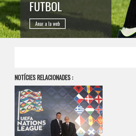
FUTBOL
Anar a la web
NOTÍCIES RELACIONADES :