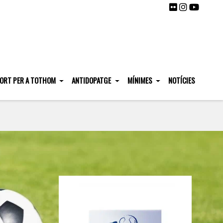
ORT PER A TOTHOM
ANTIDOPATGE
MÍNIMES
NOTÍCIES