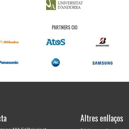
PARTNERS CIO
cta
Altres enllaços