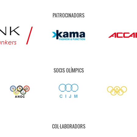
PATROCINADORS
SOCIS OLÍMPICS
COL·LABORADORS