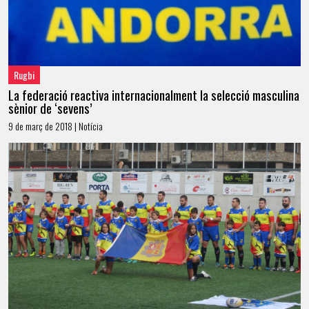
Rugbi
La federació reactiva internacionalment la selecció masculina
sènior de ‘sevens’
9 de març de 2018 | Notícia