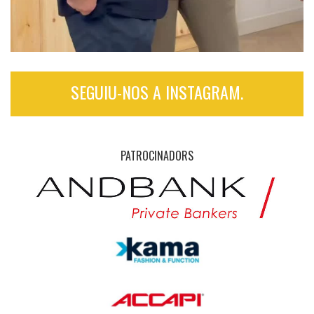
SEGUIU-NOS A INSTAGRAM.
PATROCINADORS