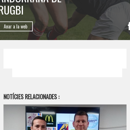
RUGBI
Anar a la web
NOTÍCIES RELACIONADES :