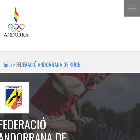
Inici
>
FEDERACIÓ ANDORRANA DE RUGBI
FEDERACIÓ
ANDORRANA DE