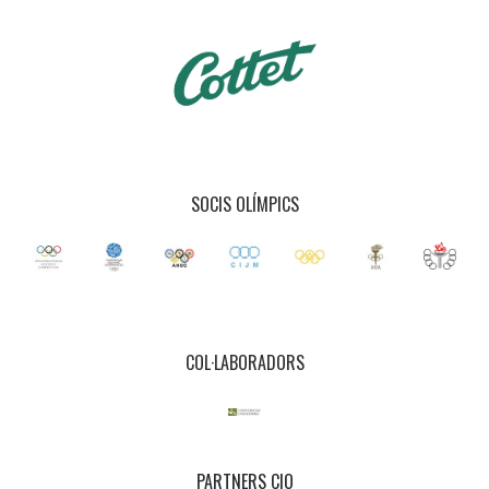
SOCIS OLÍMPICS
COL·LABORADORS
PARTNERS CIO