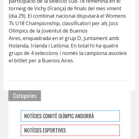
participació de la selecció Sub-18 femenina en el
torneig de Vichy (França) de finals del mes vinent
(dia 29). El combinat nacional disputarà el Womens
7s U18 Championship, classificatori per als Jocs
Olímpics de la Joventut de Buenos
Aires, enquadrada en el grup D, juntament amb
Holanda, Irlanda i Letònia. En total hi ha quatre
grups de 4 seleccions i només la campiona assoleix
el bitllet per a Buenos Aires.
Categories
NOTÍCIES COMITÈ OLÍMPIC ANDORRÀ
NOTÍCIES ESPORTIVES