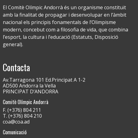
El Comitè Olímpic Andorrà és un organisme constituït
amb la finalitat de propagar i desenvolupar en l’àmbit
nacional els principis fonamentals de l’Olimpisme
modern, concebut com a filosofia de vida, que combina
l’esport, la cultura i l’educació (Estatuts, Disposició
general).
Contacta
Av.Tarragona 101 Ed.Principat A 1-2
AD500 Andorra la Vella
PRINCIPAT D’ANDORRA
Comitè Olímpic Andorrà
F. (+376) 804 211
T. (+376) 804 210
coa@coa.ad
Comunicació