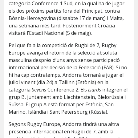
categoria Conference 1 Sud, en la qual ha de jugar
els dos pròxims partits fora del Principat, contra
Bòsnia-Hercegovina (dissabte 17 de març) i Malta,
una setmana més tard. Posteriorment Croàcia
visitarà l’Estadi Nacional (5 de maig).
Pel que fa a la competició de Rugbi de 7, Rugby
Europe avança el retorn de la selecció absoluta
masculina després d’uns anys sense participació
internacional per decisió de la Federació (FAR). Si no
hi ha cap contratemps, Andorra tornarà a jugar el
juliol vinent (dia 24) a Tallinn (Estònia) en la
categoria
Sevens
Conference 2. Els
isards
integren el
grup B, juntament amb Liechtenstein, Bielorússia i
Suïssa. El grup A està format per Estònia, San
Marino, Islàndia i Sant Petersburg (Rússia).
Segons Rugby Europe, Andorra tindrà una altra
presència internacional en Rugbi de 7, amb la