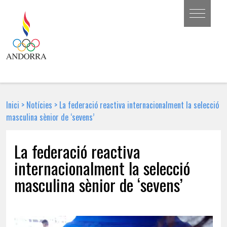
Inici
>
Notícies
>
La federació reactiva internacionalment la selecció
masculina sènior de ‘sevens’
La federació reactiva
internacionalment la selecció
masculina sènior de ‘sevens’
9 DE MARÇ DE 2018 | NOTÍCIA