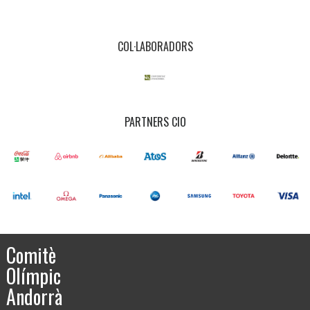
COL·LABORADORS
PARTNERS CIO
Comitè
Olímpic
Andorrà