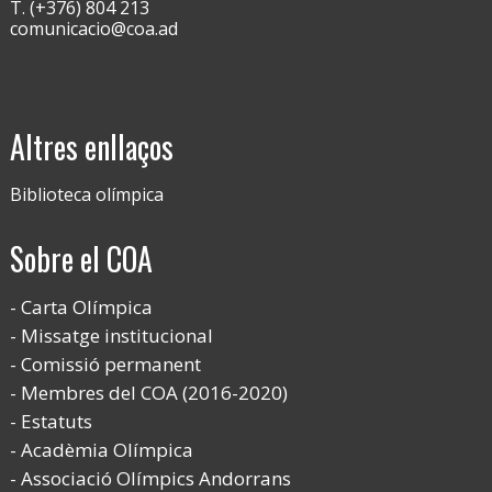
T. (+376) 804 213
comunicacio@coa.ad
Altres enllaços
Biblioteca olímpica
Sobre el COA
Carta Olímpica
Missatge institucional
Comissió permanent
Membres del COA (2016-2020)
Estatuts
Acadèmia Olímpica
Associació Olímpics Andorrans