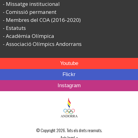
Missatge institucional
Comissió permanent
Membres del COA (2016-2020)
Estatuts
Acadèmia Olímpica
Associació Olímpics Andorrans
Youtube
Flickr
Instagram
© Copyright 2026. Tots els drets reservats.
-
Avís legal