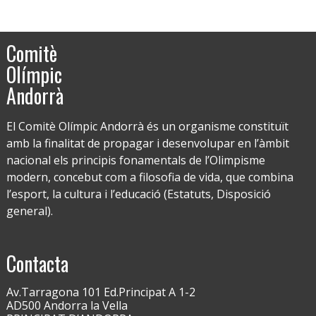
Comitè
Olímpic
Andorrà
El Comitè Olímpic Andorrà és un organisme constituït
amb la finalitat de propagar i desenvolupar en l’àmbit
nacional els principis fonamentals de l’Olimpisme
modern, concebut com a filosofia de vida, que combina
l’esport, la cultura i l’educació (Estatuts, Disposició
general).
Contacta
Av.Tarragona 101 Ed.Principat A 1-2
AD500 Andorra la Vella