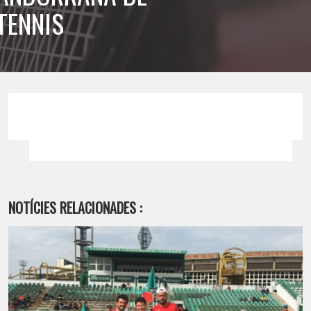
TENNIS
NOTÍCIES RELACIONADES :