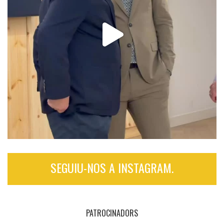
SEGUIU-NOS A INSTAGRAM.
PATROCINADORS