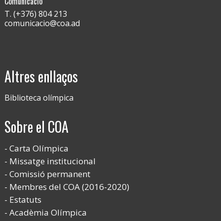
Comunicació
T. (+376) 804 213
comunicacio@coa.ad
Altres enllaços
Biblioteca olímpica
Sobre el COA
Carta Olímpica
Missatge institucional
Comissió permanent
Membres del COA (2016-2020)
Estatuts
Acadèmia Olímpica