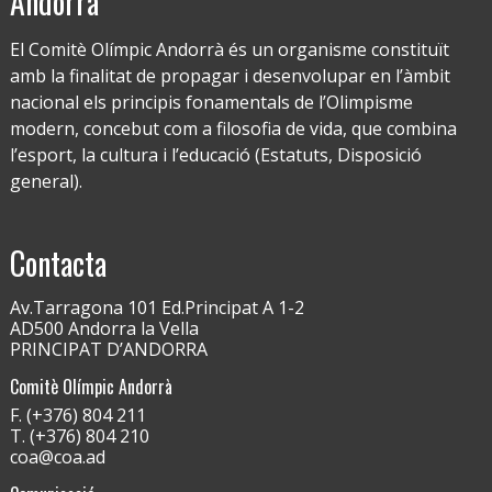
Andorrà
El Comitè Olímpic Andorrà és un organisme constituït
amb la finalitat de propagar i desenvolupar en l’àmbit
nacional els principis fonamentals de l’Olimpisme
modern, concebut com a filosofia de vida, que combina
l’esport, la cultura i l’educació (Estatuts, Disposició
general).
Contacta
Av.Tarragona 101 Ed.Principat A 1-2
AD500 Andorra la Vella
PRINCIPAT D’ANDORRA
Comitè Olímpic Andorrà
F. (+376) 804 211
T. (+376) 804 210
coa@coa.ad