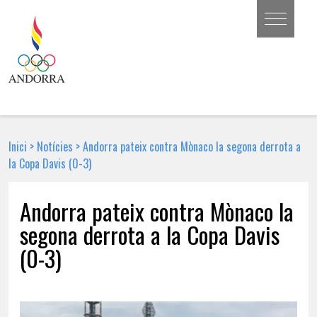
Inici
>
Notícies
>
Andorra pateix contra Mònaco la segona derrota a
la Copa Davis (0-3)
Andorra pateix contra Mònaco la
segona derrota a la Copa Davis
(0-3)
5 D'ABRIL DE 2018 | NOTÍCIA