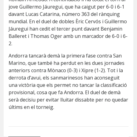
jove Guillermo Jáuregui, que ha caigut per 6-0 i 6-1
davant Lucas Catarina, número 363 del rànquing
mundial. En el duel de dobles Èric Cervós i Guillermo
Jáuregui han cedit el tercer punt davant Benjamin
Balleret i Thomas Oger amb un marcador de 6-0 i 6-
2.
Andorra tancarà demà la primera fase contra San
Marino, que també ha perdut en les dues jornades
anteriors contra Mònaco (0-3) i Xipre (1-2). Tot i la
derrota d’avui, els sanmarinesos han aconseguit
una victòria que els permet no tancar la classificació
provisional, cosa que fa Andorra. El duel de demà
serà decisiu per evitar lluitar dissabte per no quedar
últims en el torneig.