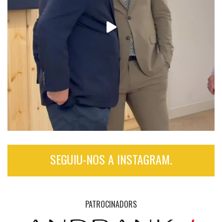
SEGUIU-NOS A INSTAGRAM.
PATROCINADORS