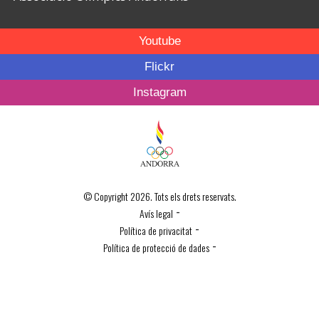
Youtube
Flickr
Instagram
© Copyright 2026. Tots els drets reservats.
-
Avís legal
-
Política de privacitat
-
Política de protecció de dades
Política de Cookies