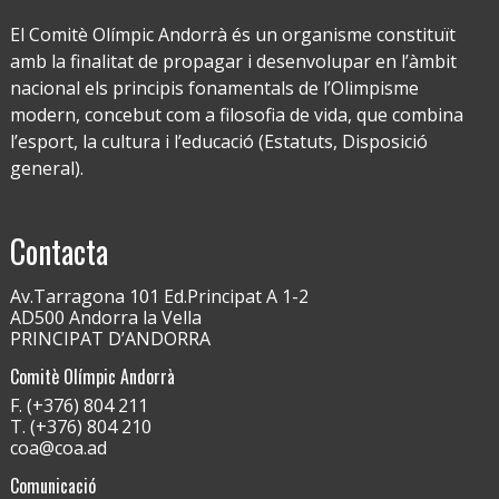
El Comitè Olímpic Andorrà és un organisme constituït
amb la finalitat de propagar i desenvolupar en l’àmbit
nacional els principis fonamentals de l’Olimpisme
modern, concebut com a filosofia de vida, que combina
l’esport, la cultura i l’educació (Estatuts, Disposició
general).
Contacta
Av.Tarragona 101 Ed.Principat A 1-2
AD500 Andorra la Vella
PRINCIPAT D’ANDORRA
Comitè Olímpic Andorrà
F. (+376) 804 211
T. (+376) 804 210
coa@coa.ad
Comunicació