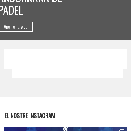
PADEL
Anar a la web
EL NOSTRE INSTAGRAM