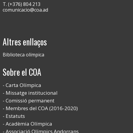
T. (+376) 804 213
comunicacio@coa.ad
Altres enllaços
Biblioteca olímpica
Sobre el COA
Carta Olímpica
Missatge institucional
Comissió permanent
Membres del COA (2016-2020)
Estatuts
Acadèmia Olímpica
Associació Olímpics Andorrans