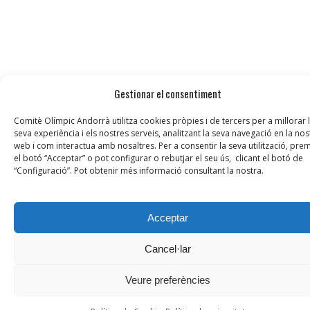
Gestionar el consentiment
Comitè Olímpic Andorrà utilitza cookies pròpies i de tercers per a millorar 
seva experiència i els nostres serveis, analitzant la seva navegació en la nos
web i com interactua amb nosaltres. Per a consentir la seva utilització, prem
el botó “Acceptar” o pot configurar o rebutjar el seu ús, clicant el botó de
“Configuració”. Pot obtenir més informació consultant la nostra.
Acceptar
Cancel·lar
Veure preferències