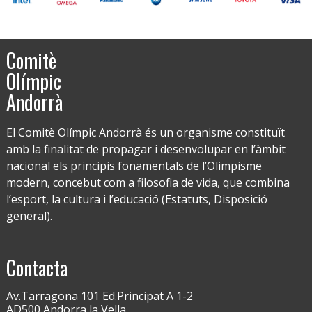
Comitè
Olímpic
Andorrà
El Comitè Olímpic Andorrà és un organisme constituït
amb la finalitat de propagar i desenvolupar en l’àmbit
nacional els principis fonamentals de l’Olimpisme
modern, concebut com a filosofia de vida, que combina
l’esport, la cultura i l’educació (Estatuts, Disposició
general).
Contacta
Av.Tarragona 101 Ed.Principat A 1-2
AD500 Andorra la Vella