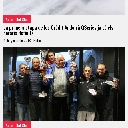
Automòbil Club
La primera etapa de les Crèdit Andorrà GSeries ja té els
horaris definits
4 de gener de 2018 | Notícia
Automòbil Club