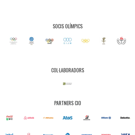
SOCIS OLÍMPICS
COL·LABORADORS
PARTNERS CIO