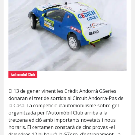
Automòbil Club
El 13 de gener vinent les Crèdit Andorrà GSeries
donaran el tret de sortida al Circuit Andorra-Pas de
la Casa. La competició d’automobilisme sobre gel
organitzada per l’Automòbil Club arriba a la
tretzena edició amb importants novetats i nous
horaris. El certamen constarà de cinc proves -el
divendres 12 hi haurà la GZero, d’entrenament-, a