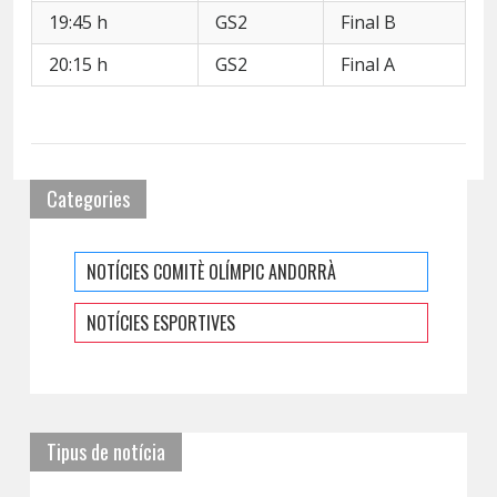
19:45 h
GS2
Final B
20:15 h
GS2
Final A
Categories
NOTÍCIES COMITÈ OLÍMPIC ANDORRÀ
NOTÍCIES ESPORTIVES
Tipus de notícia