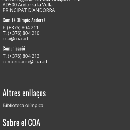
AD500 Andorra la Vella
PRINCIPAT D’ANDORRA
Comitè Olímpic Andorrà
F. (+376) 804 211
T. (+376) 804 210
coa@coa.ad
Comunicació
T. (+376) 804 213
comunicacio@coa.ad
Altres enllaços
Biblioteca olímpica
Sobre el COA