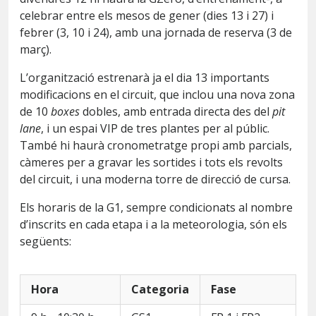
celebrar entre els mesos de gener (dies 13 i 27) i
febrer (3, 10 i 24), amb una jornada de reserva (3 de
març).
L’organització estrenarà ja el dia 13 importants
modificacions en el circuit, que inclou una nova zona
de 10
boxes
dobles, amb entrada directa des del
pit
lane
, i un espai VIP de tres plantes per al públic.
També hi haurà cronometratge propi amb parcials,
càmeres per a gravar les sortides i tots els revolts
del circuit, i una moderna torre de direcció de cursa.
Els horaris de la G1, sempre condicionats al nombre
d’inscrits en cada etapa i a la meteorologia, són els
següents:
Hora
Categoria
Fase