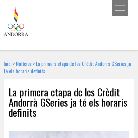
Inici
>
Notícies
>
La primera etapa de les Crèdit Andorrà GSeries ja
té els horaris definits
La primera etapa de les Crèdit
Andorrà GSeries ja té els horaris
definits
4 DE GENER DE 2018 | NOTÍCIA