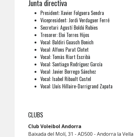
Junta directiva
President: Xavier Folguera Sendra
Vicepresident: Jordi Verdaguer Ferré
Secretari: Agustí Boldú Rubies
Tresorer: Eloi Torres Hijos
Vocal: Baldiri Guasch Bonich
Vocal: Alfons Parat Clotet
Vocal: Tomàs Riart Escribà
Vocal: Santiago Rodríguez García
Vocal: Javier Borrego Sánchez
Vocal: Isabel Ribault Castel
Vocal: Lluís Hillaire-Darrigrand Zapata
CLUBS
Club Voleibol Andorra
Baixada del Molí, 31 - AD500 - Andorra la Vella