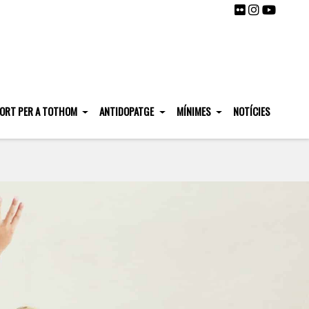
ORT PER A TOTHOM
ANTIDOPATGE
MÍNIMES
NOTÍCIES