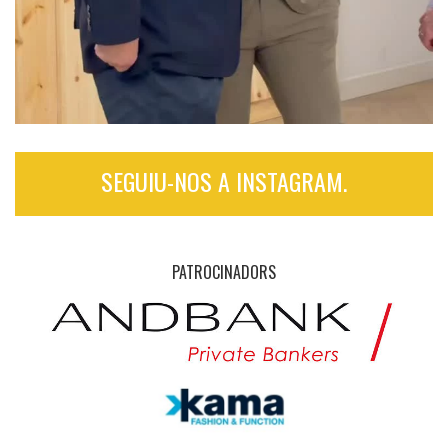
SEGUIU-NOS A INSTAGRAM.
PATROCINADORS