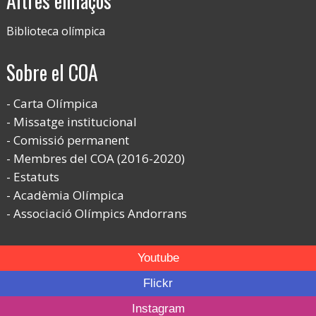
Altres enllaços
Biblioteca olímpica
Sobre el COA
Carta Olímpica
Missatge institucional
Comissió permanent
Membres del COA (2016-2020)
Estatuts
Acadèmia Olímpica
Associació Olímpics Andorrans
Youtube
Flickr
Instagram