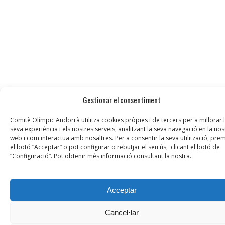
Gestionar el consentiment
Comitè Olímpic Andorrà utilitza cookies pròpies i de tercers per a millorar 
seva experiència i els nostres serveis, analitzant la seva navegació en la nos
web i com interactua amb nosaltres. Per a consentir la seva utilització, prem
el botó “Acceptar” o pot configurar o rebutjar el seu ús, clicant el botó de
“Configuració”. Pot obtenir més informació consultant la nostra.
Acceptar
Cancel·lar