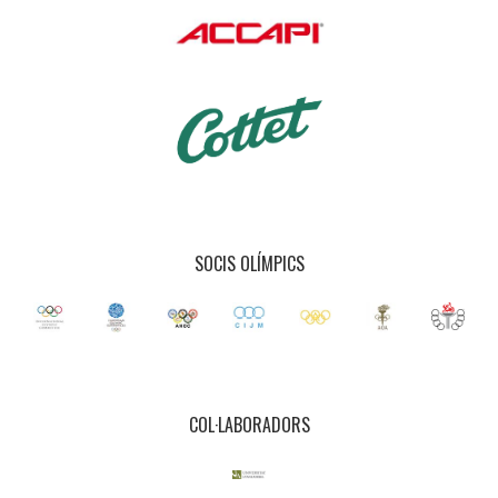
SOCIS OLÍMPICS
COL·LABORADORS