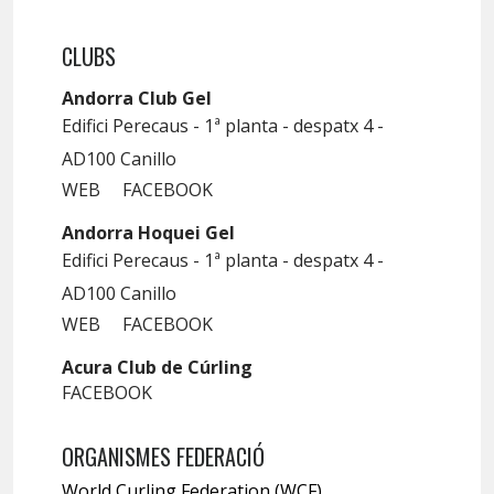
CLUBS
Andorra Club Gel
Edifici Perecaus - 1ª planta - despatx 4 -
AD100 Canillo
WEB
FACEBOOK
Andorra Hoquei Gel
Edifici Perecaus - 1ª planta - despatx 4 -
AD100 Canillo
WEB
FACEBOOK
Acura Club de Cúrling
FACEBOOK
ORGANISMES FEDERACIÓ
World Curling Federation (WCF)