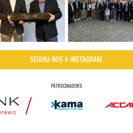
SEGUIU-NOS A INSTAGRAM.
PATROCINADORS