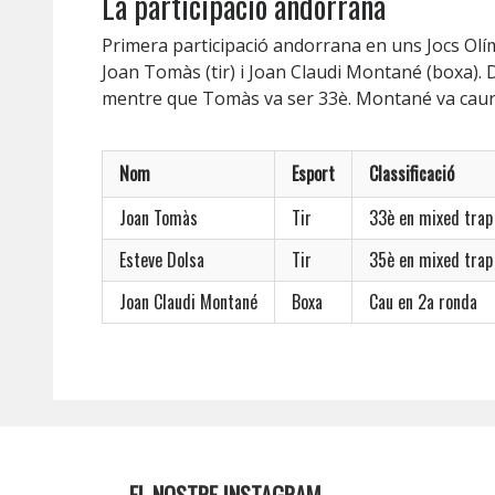
La participació andorrana
Primera participació andorrana en uns Jocs Olím
Joan Tomàs (tir) i Joan Claudi Montané (boxa). 
mentre que Tomàs va ser 33è. Montané va caure
Nom
Esport
Classificació
Joan Tomàs
Tir
33è en mixed trap
Esteve Dolsa
Tir
35è en mixed trap
Joan Claudi Montané
Boxa
Cau en 2a ronda