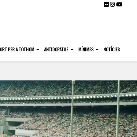
ORT PER A TOTHOM
ANTIDOPATGE
MÍNIMES
NOTÍCIES