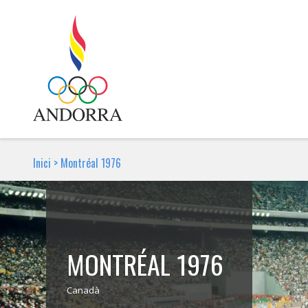
Inici
>
Montréal 1976
MONTRÉAL 1976
Canadà