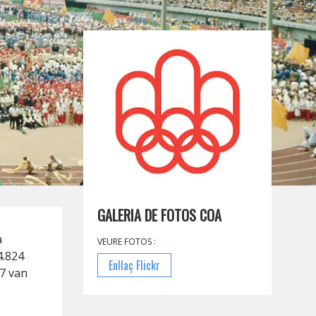
GALERIA DE FOTOS COA
a
VEURE FOTOS :
4.824
Enllaç Flickr
 7 van