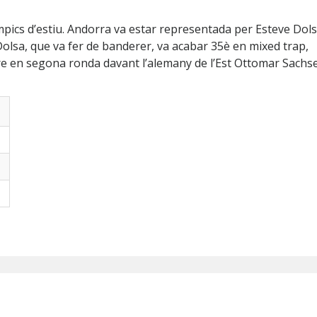
pics d’estiu. Andorra va estar representada per Esteve Dolsa 
Dolsa, que va fer de banderer, va acabar 35è en mixed trap,
 en segona ronda davant l’alemany de l’Est Ottomar Sachse