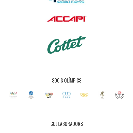
SOCIS OLÍMPICS
COL·LABORADORS