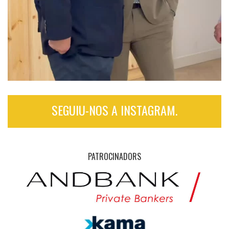
SEGUIU-NOS A INSTAGRAM.
PATROCINADORS