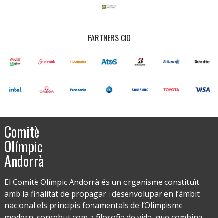
PARTNERS CIO
Comitè
Olímpic
Andorrà
El Comitè Olímpic Andorrà és un organisme constituït
amb la finalitat de propagar i desenvolupar en l’àmbit
nacional els principis fonamentals de l’Olimpisme
modern, concebut com a filosofia de vida, que combina