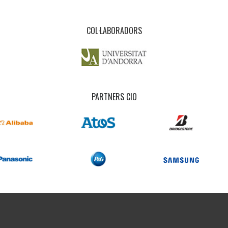
COL·LABORADORS
PARTNERS CIO