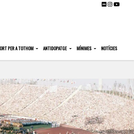
ORT PER A TOTHOM
ANTIDOPATGE
MÍNIMES
NOTÍCIES