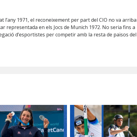
t l’any 1971, el reconeixement per part del CIO no va arribar
tar representada en els Jocs de Munich 1972. No seria fins a
egació d’esportistes per competir amb la resta de països del