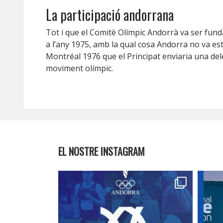
La participació andorrana
Tot i que el Comitè Olímpic Andorrà va ser funda
a l’any 1975, amb la qual cosa Andorra no va es
Montréal 1976 que el Principat enviaria una del
moviment olímpic.
EL NOSTRE INSTAGRAM