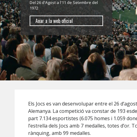
Del 26 d'Agost a l'11 de Setembre del
1972
Anar a la web oficial
Els Jocs es van desenvolupar entre el 26 d’agost
Alemanya. La competició va constar de 193 esde
part 7.134 esportistes (6.075 homes i 1.059 don
l’estrella dels Jocs amb 7 medalles, totes d’or. T
rànquing, amb 99 medalles.