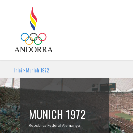
Inici
>
Munich 1972
MUNICH 1972
República Federal Alemanya