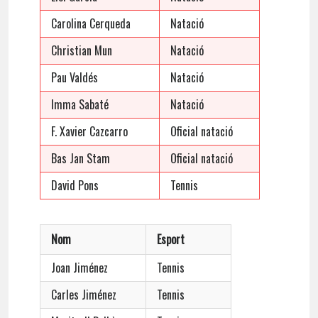
Carolina Cerqueda
Natació
Christian Mun
Natació
Pau Valdés
Natació
Imma Sabaté
Natació
F. Xavier Cazcarro
Oficial natació
Bas Jan Stam
Oficial natació
David Pons
Tennis
Nom
Esport
Joan Jiménez
Tennis
Carles Jiménez
Tennis