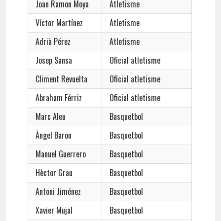
Joan Ramon Moya
Atletisme
Víctor Martínez
Atletisme
Adrià Pérez
Atletisme
Josep Sansa
Oficial atletisme
Climent Revuelta
Oficial atletisme
Abraham Férriz
Oficial atletisme
Marc Aleu
Basquetbol
Àngel Baron
Basquetbol
Manuel Guerrero
Basquetbol
Hèctor Grau
Basquetbol
Antoni Jiménez
Basquetbol
Xavier Mujal
Basquetbol