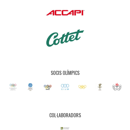
SOCIS OLÍMPICS
COL·LABORADORS