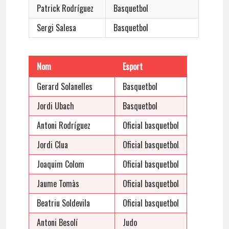
Patrick Rodríguez
Basquetbol
Sergi Salesa
Basquetbol
Nom
Esport
Gerard Solanelles
Basquetbol
Jordi Ubach
Basquetbol
Antoni Rodríguez
Oficial basquetbol
Jordi Clua
Oficial basquetbol
Joaquim Colom
Oficial basquetbol
Jaume Tomàs
Oficial basquetbol
Beatriu Soldevila
Oficial basquetbol
Antoni Besolí
Judo