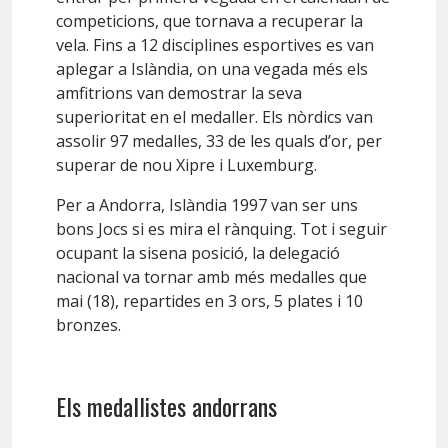
competicions, que tornava a recuperar la
vela. Fins a 12 disciplines esportives es van
aplegar a Islàndia, on una vegada més els
amfitrions van demostrar la seva
superioritat en el medaller. Els nòrdics van
assolir 97 medalles, 33 de les quals d’or, per
superar de nou Xipre i Luxemburg.
Per a Andorra, Islàndia 1997 van ser uns
bons Jocs si es mira el rànquing. Tot i seguir
ocupant la sisena posició, la delegació
nacional va tornar amb més medalles que
mai (18), repartides en 3 ors, 5 plates i 10
bronzes.
Els medallistes andorrans