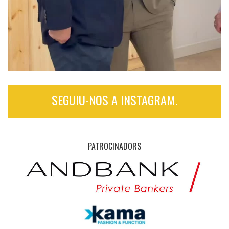
SEGUIU-NOS A INSTAGRAM.
PATROCINADORS