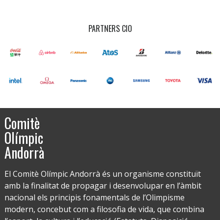
PARTNERS CIO
Comitè
Olímpic
Andorrà
El Comitè Olímpic Andorrà és un organisme constituït
amb la finalitat de propagar i desenvolupar en l’àmbit
nacional els principis fonamentals de l’Olimpisme
modern, concebut com a filosofia de vida, que combina