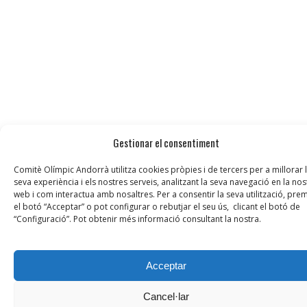
Gestionar el consentiment
Comitè Olímpic Andorrà utilitza cookies pròpies i de tercers per a millorar 
seva experiència i els nostres serveis, analitzant la seva navegació en la nos
web i com interactua amb nosaltres. Per a consentir la seva utilització, prem
el botó “Acceptar” o pot configurar o rebutjar el seu ús, clicant el botó de
“Configuració”. Pot obtenir més informació consultant la nostra.
Acceptar
Cancel·lar