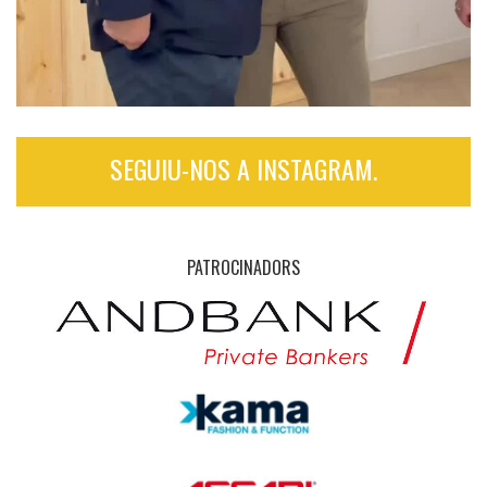
SEGUIU-NOS A INSTAGRAM.
PATROCINADORS