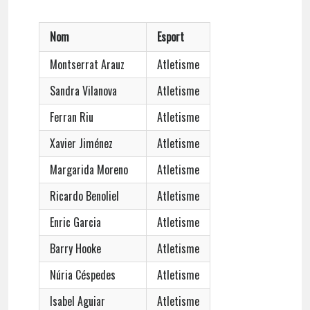
Nom
Esport
Montserrat Arauz
Atletisme
Sandra Vilanova
Atletisme
Ferran Riu
Atletisme
Xavier Jiménez
Atletisme
Margarida Moreno
Atletisme
Ricardo Benoliel
Atletisme
Enric Garcia
Atletisme
Barry Hooke
Atletisme
Núria Céspedes
Atletisme
Isabel Aguiar
Atletisme