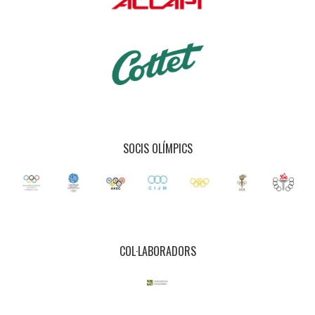
SOCIS OLÍMPICS
COL·LABORADORS