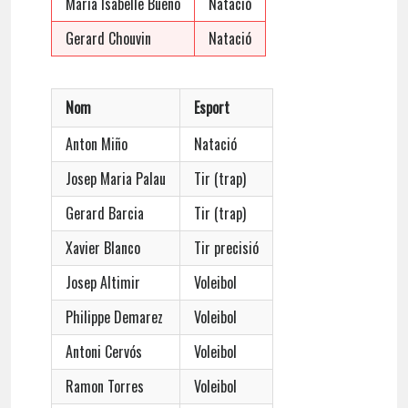
Maria Isabelle Bueno
Natació
Gerard Chouvin
Natació
Nom
Esport
Anton Miño
Natació
Josep Maria Palau
Tir (trap)
Gerard Barcia
Tir (trap)
Xavier Blanco
Tir precisió
Josep Altimir
Voleibol
Philippe Demarez
Voleibol
Antoni Cervós
Voleibol
Ramon Torres
Voleibol