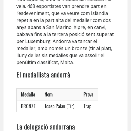
vela. 468 esportistes van prendre part en
l’esdeveniment, que va veure com Islàndia
repetia en la part alta del medaller com dos
anys abans a San Marino. Xipre, en canvi,
baixava fins a la tercera posició sent superat
per Luxemburg. Andorra va tancar el
medaller, amb només un bronze (tir al plat),
lluny de les sis medalles que va assolir el
penúltim classificat, Malta.
El medallista andorrà
Medalla
Nom
Prova
BRONZE
Josep Palau (Tir)
Trap
La delegació andorrana