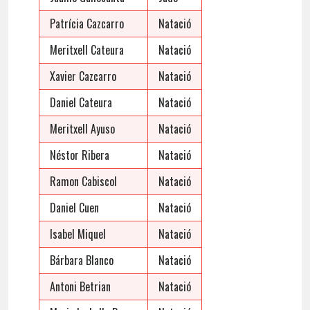
Patrícia Cazcarro
Natació
Meritxell Cateura
Natació
Xavier Cazcarro
Natació
Daniel Cateura
Natació
Meritxell Ayuso
Natació
Néstor Ribera
Natació
Ramon Cabiscol
Natació
Daniel Cuen
Natació
Isabel Miquel
Natació
Bárbara Blanco
Natació
Antoni Betrian
Natació