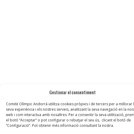
Gestionar el consentiment
Comitè Olímpic Andorrà utilitza cookies pròpies i de tercers per a millorar 
seva experiència i els nostres serveis, analitzant la seva navegació en la nos
web i com interactua amb nosaltres. Per a consentir la seva utilització, prem
el botó “Acceptar” o pot configurar o rebutjar el seu ús, clicant el botó de
“Configuració”. Pot obtenir més informació consultant la nostra.