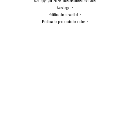
© Copyright 2026. Tots els drets reservats.
-
Avís legal
-
Política de privacitat
-
Política de protecció de dades
Política de Cookies