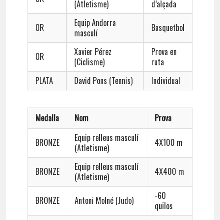
(Atletisme)
d’alçada
Equip Andorra
OR
Basquetbol
masculí
Xavier Pérez
Prova en
OR
(Ciclisme)
ruta
PLATA
David Pons (Tennis)
Individual
Medalla
Nom
Prova
Equip relleus masculí
BRONZE
4X100 m
(Atletisme)
Equip relleus masculí
BRONZE
4X400 m
(Atletisme)
-60
BRONZE
Antoni Molné (Judo)
quilos