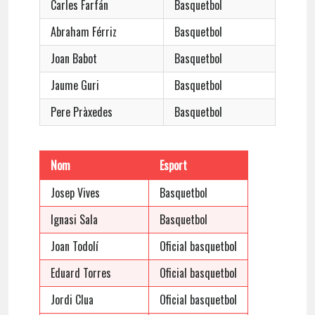
Carles Farfán
Basquetbol
Abraham Férriz
Basquetbol
Joan Babot
Basquetbol
Jaume Guri
Basquetbol
Pere Pràxedes
Basquetbol
Nom
Esport
Josep Vives
Basquetbol
Ignasi Sala
Basquetbol
Joan Todolí
Oficial basquetbol
Eduard Torres
Oficial basquetbol
Jordi Clua
Oficial basquetbol