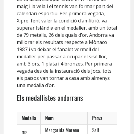
maig i la vela i el
tennis
van formar part del
calendari esportiu. Per primera vegada,
Xipre, fent valer la condició d’amfitrió, va
superar Islàndia en el medaller, amb un total
de 79 metalls, 26 dels quals d’or. Andorra va
millorar els resultats respecte a Mònaco
1987 i va deixar el fanalet vermell del
medaller per passar a ocupar el sisè lloc,
amb 3 ors, 1 plata i 4 bronzes. Per primera
vegada des de la instauració dels Jocs, tots
els països van tornar a casa amb almenys
una medalla d’or.
Els medallistes andorrans
Medalla
Nom
Prova
Margarida Moreno
Salt
OR