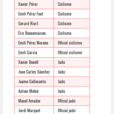
Xavier Pérez
Ciclisme
Emili Pérez Font
Ciclisme
Gerard Riart
Ciclisme
Èric Bonnemaison
Ciclisme
Emili Pérez Moreno
Oficial ciclisme
Emili Garcia
Oficial ciclisme
Xavier Bonell
Judo
Joan Carles Sánchez
Judo
Jaume Gallocanta
Judo
Antoni Molné
Judo
Manel Amador
Oficial judo
Jordi Marquet
Oficial judo