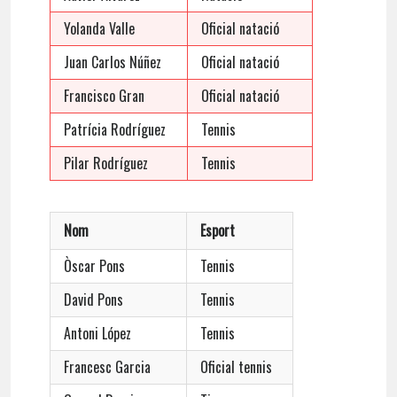
Yolanda Valle
Oficial natació
Juan Carlos Núñez
Oficial natació
Francisco Gran
Oficial natació
Patrícia Rodríguez
Tennis
Pilar Rodríguez
Tennis
Nom
Esport
Òscar Pons
Tennis
David Pons
Tennis
Antoni López
Tennis
Francesc Garcia
Oficial tennis