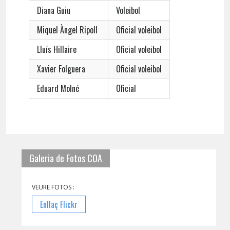
Diana Guiu
Voleibol
Miquel Àngel Ripoll
Oficial voleibol
Lluís Hillaire
Oficial voleibol
Xavier Folguera
Oficial voleibol
Eduard Molné
Oficial
Galeria de Fotos COA
VEURE FOTOS :
Enllaç Flickr