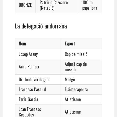
Patrícia Cazcarro
100 m
BRONZE
(Natació)
papallona
La delegació andorrana
Nom
Esport
Josep Areny
Cap de missió
Adjunt cap de
Anna Pellicer
missió
Dr. Jordi Verdaguer
Metge
Francesc Pascual
Fisioterapeuta
Enric Garcia
Atletisme
Joan Francesc
Atletisme
Céspedes