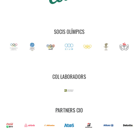
SOCIS OLÍMPICS
COL·LABORADORS
PARTNERS CIO