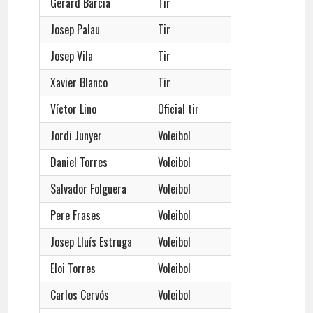
Gerard Barcia
Tir
Josep Palau
Tir
Josep Vila
Tir
Xavier Blanco
Tir
Víctor Lino
Oficial tir
Jordi Junyer
Voleibol
Daniel Torres
Voleibol
Salvador Folguera
Voleibol
Pere Frases
Voleibol
Josep Lluís Estruga
Voleibol
Eloi Torres
Voleibol
Carlos Cervós
Voleibol