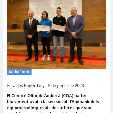
Comitè Olímpic
Escaldes Engordany, -5 de gener de 2023.
El Comitè Olímpic Andorrà (COA) ha fet
lliurament avui a la seu social d’Andbank dels
diplomes olímpics als dos atletes que van