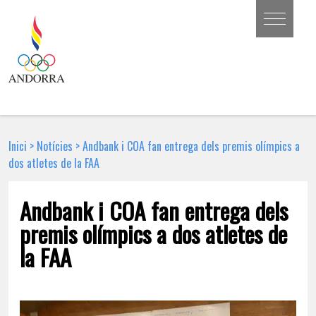
Inici
>
Notícies
>
Andbank i COA fan entrega dels premis olímpics a
dos atletes de la FAA
Andbank i COA fan entrega dels
premis olímpics a dos atletes de
la FAA
12 DE GENER DE 2023 | NOTÍCIA