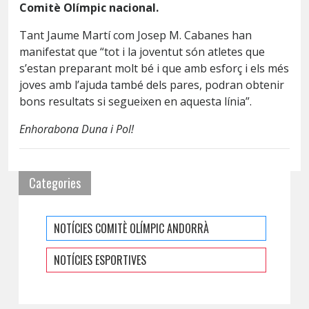
Comitè Olímpic nacional.
Tant Jaume Martí com Josep M. Cabanes han
manifestat que “tot i la joventut són atletes que
s’estan preparant molt bé i que amb esforç i els més
joves amb l’ajuda també dels pares, podran obtenir
bons resultats si segueixen en aquesta línia”.
Enhorabona Duna i Pol!
Categories
NOTÍCIES COMITÈ OLÍMPIC ANDORRÀ
NOTÍCIES ESPORTIVES