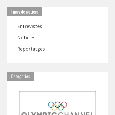
Tipus de notícia
Entrevistes
Notícies
Reportatges
Categories