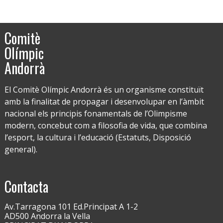
Comitè
Olímpic
Andorrà
El Comitè Olímpic Andorrà és un organisme constituït
amb la finalitat de propagar i desenvolupar en l’àmbit
nacional els principis fonamentals de l’Olimpisme
modern, concebut com a filosofia de vida, que combina
l’esport, la cultura i l’educació (Estatuts, Disposició
general).
Contacta
Av.Tarragona 101 Ed.Principat A 1-2
AD500 Andorra la Vella