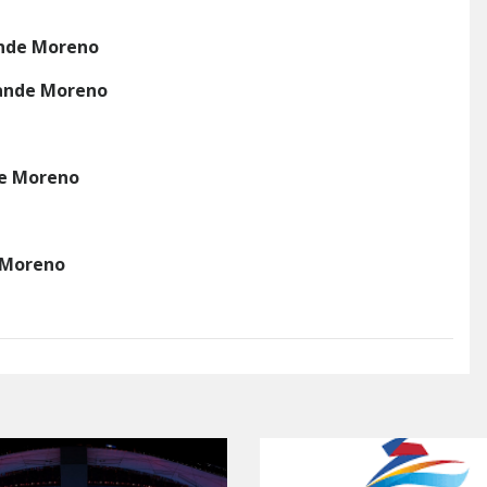
ande Moreno
ande Moreno
de Moreno
 Moreno