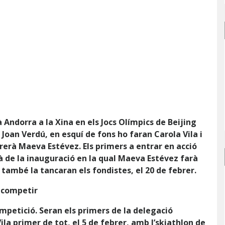
 Andorra a la Xina en els Jocs Olímpics de Beijing
Joan Verdú, en esquí de fons ho faran Carola Vila i
rerà Maeva Estévez. Els primers a entrar en acció
mà de la inauguració en la qual Maeva Estévez farà
també la tancaran els fondistes, el 20 de febrer.
a competir
competició. Seran els primers de la delegació
la primer de tot, el 5 de febrer, amb l’skiathlon de