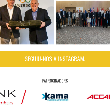
SEGUIU-NOS A INSTAGRAM.
PATROCINADORS