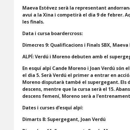
Maeva Estévez serà la representant andorrana 
avui a la Xina i competirà el dia 9 de febrer. 
les finals.
Data i cursa boardercross:
Dimecres 9: Qualificacions i Finals SBX, Maeva
ALPÍ: Verdú i Moreno debuten amb el superge
En esquí alpí Cande Moreno i Joan Verdú són els
el dia 5. Serà Verdú el primer a entrar en acció
Moreno disputarà també el supergegant. Els d
descens, mentre que la cursa serà el 15. Abans
descens femení, Moreno serà a l’entrenament d
Dates i curses d’esquí alpí:
Dimarts 8: Supergegant, Joan Verdú