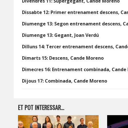
Divendres 11: Supergegant, Cande Moreno
Dissabte 12: Primer entrenament descens, C
Diumenge 13: Segon entrenament descens, C
Diumenge 13: Gegant, Joan Verdú
Dilluns 14: Tercer entrenament descens, Can
Dimarts 15: Descens, Cande Moreno
Dimecres 16: Entrenament combinada, Cande
Dijous 17: Combinada, Cande Moreno
ET POT INTERESSAR…