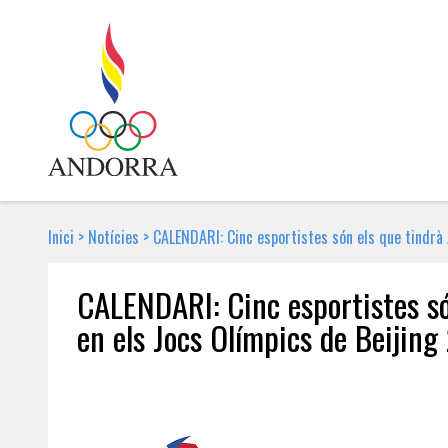
Inici
>
Notícies
>
CALENDARI: Cinc esportistes són els que tindrà 
CALENDARI: Cinc esportistes só
en els Jocs Olímpics de Beijing
2 DE FEBRER DE 2022 | NOTÍCIA