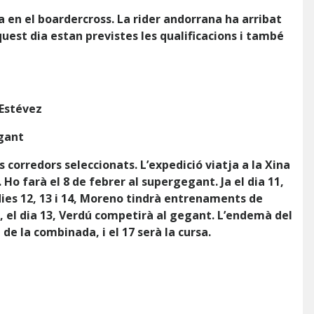
en el boardercross. La rider andorrana ha arribat
Aquest dia estan previstes les qualificacions i també
 Estévez
gant
 corredors seleccionats. L’expedició viatja a la Xina
. Ho farà el 8 de febrer al supergegant. Ja el dia 11,
ies 12, 13 i 14, Moreno tindrà entrenaments de
, el dia 13, Verdú competirà al gegant. L’endemà del
e la combinada, i el 17 serà la cursa.