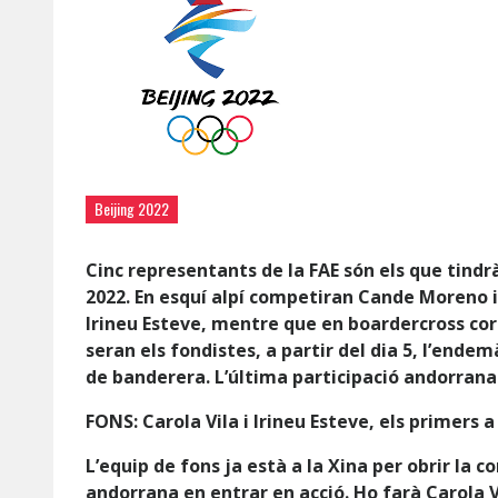
Beijing 2022
Cinc representants de la FAE són els que tindrà
2022. En esquí alpí competiran Cande Moreno i 
Irineu Esteve, mentre que en boardercross cor
seran els fondistes, a partir del dia 5, l’ende
de banderera. L’última participació andorrana 
FONS: Carola Vila i Irineu Esteve, els primers 
L’equip de fons ja està a la Xina per obrir la 
andorrana en entrar en acció. Ho farà Carola Vi