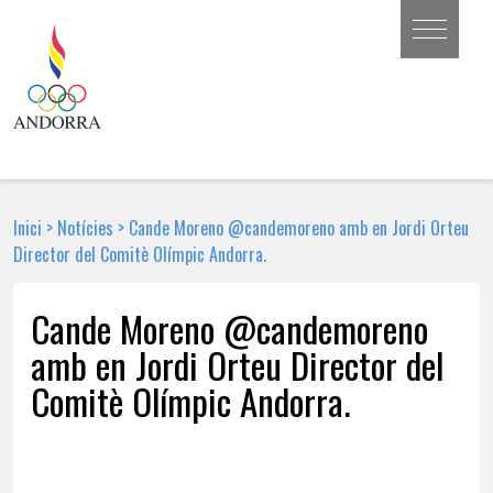
Inici
>
Notícies
>
Cande Moreno @candemoreno amb en Jordi Orteu
Director del Comitè Olímpic Andorra.
Cande Moreno @candemoreno
amb en Jordi Orteu Director del
Comitè Olímpic Andorra.
12 DE FEBRER DE 2022 | NOTÍCIA