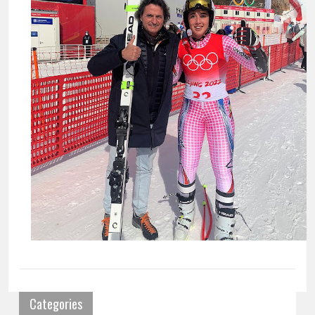
Categories