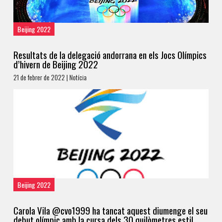
Beijing 2022
Resultats de la delegació andorrana en els Jocs Olímpics
d’hivern de Beijing 2022
21 de febrer de 2022 | Notícia
Beijing 2022
Carola Vila @cvo1999 ha tancat aquest diumenge el seu
debut olímpic amb la cursa dels 30 quilòmetres estil