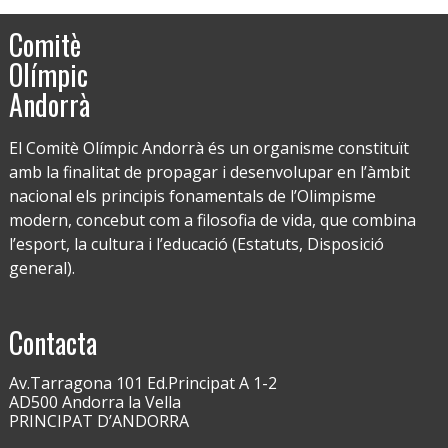
Comitè
Olímpic
Andorrà
El Comitè Olímpic Andorrà és un organisme constituït
amb la finalitat de propagar i desenvolupar en l’àmbit
nacional els principis fonamentals de l’Olimpisme
modern, concebut com a filosofia de vida, que combina
l’esport, la cultura i l’educació (Estatuts, Disposició
general).
Contacta
Av.Tarragona 101 Ed.Principat A 1-2
AD500 Andorra la Vella
PRINCIPAT D’ANDORRA