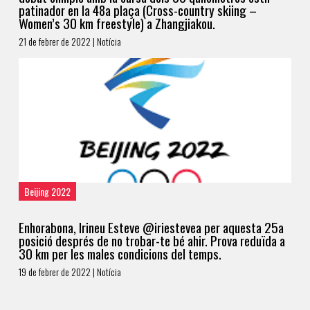
patinador en la 48a plaça (Cross-country skiing –
Women’s 30 km freestyle) a Zhangjiakou.
21 de febrer de 2022 | Notícia
Beijing 2022
Enhorabona, Irineu Esteve @iriestevea per aquesta 25a
posició després de no trobar-te bé ahir. Prova reduïda a
30 km per les males condicions del temps.
19 de febrer de 2022 | Notícia