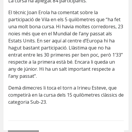
La cursa ha aplegat 84 participants.
El tècnic Joan Erola ha comentat sobre la
participació de Vila en els 5 quilòmetres que “ha fet
una molt bona cursa. Hi havia moltes corredores, 23
noies més que en el Mundial de l’any passat als
Estats Units. En ser aquí al centre d’Europa hi ha
hagut bastant participació. Llàstima que no ha
entrat entre les 30 primeres per ben poc, però 1’33”
respecte a la primera està bé. Encara li queda un
any de júnior. Hi ha un salt important respecte a
l’any passat”.
Demà dimecres li toca el torn a Irineu Esteve, que
competirà en la cursa dels 15 quilòmetres clàssics de
categoria Sub-23.