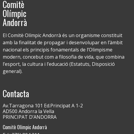
Comitè
Olímpic
Andorrà
El Comitè Olímpic Andorrà és un organisme constituït
amb la finalitat de propagar i desenvolupar en l’àmbit
nacional els principis fonamentals de l’Olimpisme
modern, concebut com a filosofia de vida, que combina
l’esport, la cultura i l’educació (Estatuts, Disposició
general).
Contacta
Av.Tarragona 101 Ed.Principat A 1-2
AD500 Andorra la Vella
PRINCIPAT D’ANDORRA
Comitè Olímpic Andorrà