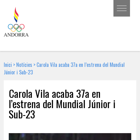
Inici
>
Notícies
>
Carola Vila acaba 37a en l’estrena del Mundial
Júnior i Sub-23
Carola Vila acaba 37a en
l’estrena del Mundial Júnior i
Sub-23
30 DE GENER DE 2018 | NOTÍCIA