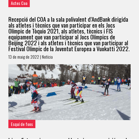
Actes Coa
Recepció del COA a la sala polivalent d’AndBank dirigida
als atletes i tècnics que van participar en els Jocs
Olímpic de Tòquio 2021, als atletes, tècnics i FIS
equipament que van participar al Jocs Olímpics de
Beijing 2022 i als atletes i tècnics que van participar al
Festival Olímpic de la Joventut Europea a Vuokatti 2022.
13 de maig de 2022 | Notícia
Esquí de fons