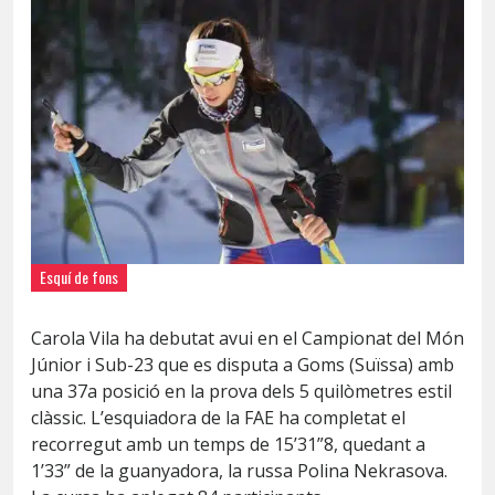
Esquí de fons
Carola Vila ha debutat avui en el Campionat del Món
Júnior i Sub-23 que es disputa a Goms (Suïssa) amb
una 37a posició en
la prova dels 5 quilòmetres estil
clàssic. L’esquiadora de la FAE ha completat el
recorregut amb un temps de 15’31”8, quedant a
1’33” de la guanyadora, la russa Polina Nekrasova.