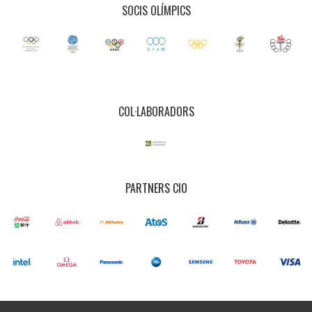
SOCIS OLÍMPICS
COL·LABORADORS
PARTNERS CIO