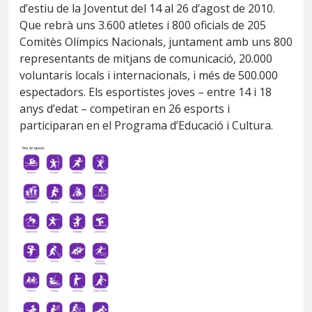
d’estiu de la Joventut del 14 al 26 d’agost de 2010.
Que rebrà uns 3.600 atletes i 800 oficials de 205
Comitès Olímpics Nacionals, juntament amb uns 800
representants de mitjans de comunicació, 20.000
voluntaris locals i internacionals, i més de 500.000
espectadors. Els esportistes joves – entre 14 i 18
anys d’edat – competiran en 26 esports i
participaran en el Programa d’Educació i Cultura.