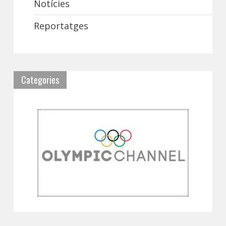
Notícies
Reportatges
Categories