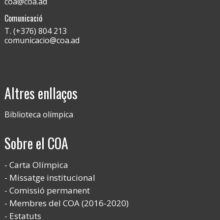
coa@coa.ad
Comunicació
T. (+376) 804 213
comunicacio@coa.ad
Altres enllaços
Biblioteca olímpica
Sobre el COA
Carta Olímpica
Missatge institucional
Comissió permanent
Membres del COA (2016-2020)
Estatuts