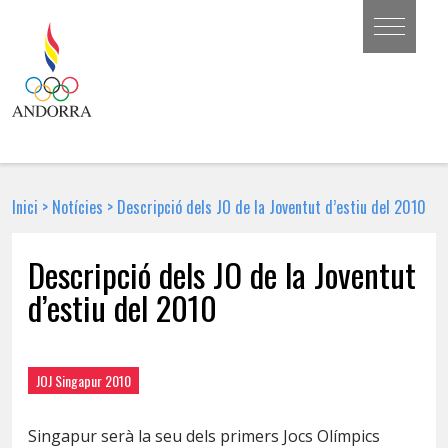
Inici
>
Notícies
>
Descripció dels JO de la Joventut d’estiu del 2010
Descripció dels JO de la Joventut
d’estiu del 2010
25 DE JULIOL DE 2009 | NOTÍCIA
JOJ Singapur 2010
Singapur serà la seu dels primers Jocs Olímpics