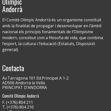
Olímpic
Andorrà
El Comitè Olímpic Andorrà és un organisme constituït
amb la finalitat de propagar i desenvolupar en l’àmbit
nacional els principis fonamentals de l’Olimpisme
modern, concebut com a filosofia de vida, que combina
l’esport, la cultura i l’educació (Estatuts, Disposició
general).
Contacta
Av.Tarragona 101 Ed.Principat A 1-2
AD500 Andorra la Vella
PRINCIPAT D’ANDORRA
Comitè Olímpic Andorrà
F. (+376) 804 211
T. (+376) 804 210