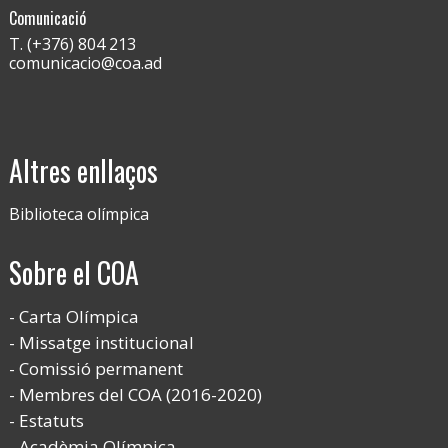
Comunicació
T. (+376) 804 213
comunicacio@coa.ad
Altres enllaços
Biblioteca olímpica
Sobre el COA
Carta Olímpica
Missatge institucional
Comissió permanent
Membres del COA (2016-2020)
Estatuts
Acadèmia Olímpica