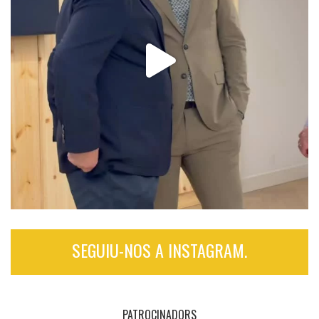
SEGUIU-NOS A INSTAGRAM.
PATROCINADORS