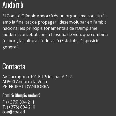
Andorrà
El Comitè Olímpic Andorrà és un organisme constituït
amb la finalitat de propagar i desenvolupar en l’àmbit
nacional els principis fonamentals de l’Olimpisme
modern, concebut com a filosofia de vida, que combina
l’esport, la cultura i l’educació (Estatuts, Disposició
general).
Contacta
Av.Tarragona 101 Ed.Principat A 1-2
AD500 Andorra la Vella
PRINCIPAT D’ANDORRA
Comitè Olímpic Andorrà
F. (+376) 804 211
T. (+376) 804 210
coa@coa.ad