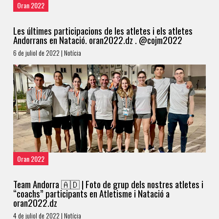
Oran 2022
Les últimes participacions de les atletes i els atletes
Andorrans en Natació. oran2022.dz . @cojm2022
6 de juliol de 2022 | Notícia
Oran 2022
Team Andorra 🇦🇩 | Foto de grup dels nostres atletes i
“coachs” participants en Atletisme i Natació a
oran2022.dz
4 de juliol de 2022 | Notícia