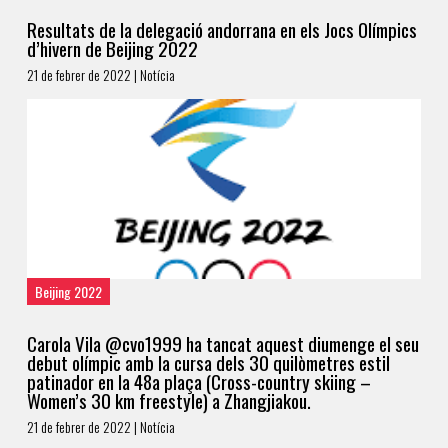
Resultats de la delegació andorrana en els Jocs Olímpics
d’hivern de Beijing 2022
21 de febrer de 2022 | Notícia
Beijing 2022
Carola Vila @cvo1999 ha tancat aquest diumenge el seu
debut olímpic amb la cursa dels 30 quilòmetres estil
patinador en la 48a plaça (Cross-country skiing –
Women’s 30 km freestyle) a Zhangjiakou.
21 de febrer de 2022 | Notícia