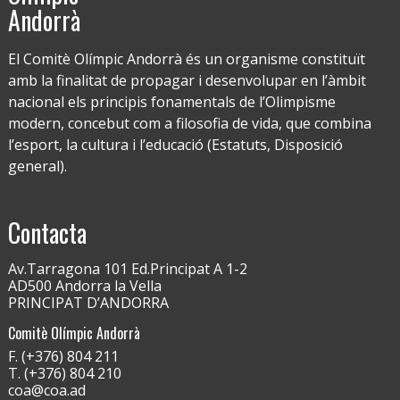
Andorrà
El Comitè Olímpic Andorrà és un organisme constituït
amb la finalitat de propagar i desenvolupar en l’àmbit
nacional els principis fonamentals de l’Olimpisme
modern, concebut com a filosofia de vida, que combina
l’esport, la cultura i l’educació (Estatuts, Disposició
general).
Contacta
Av.Tarragona 101 Ed.Principat A 1-2
AD500 Andorra la Vella
PRINCIPAT D’ANDORRA
Comitè Olímpic Andorrà
F. (+376) 804 211
T. (+376) 804 210
coa@coa.ad