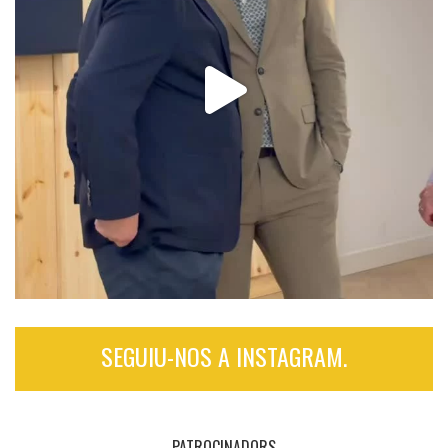
SEGUIU-NOS A INSTAGRAM.
PATROCINADORS