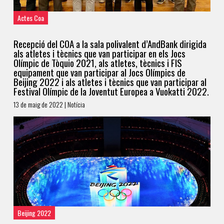
Actes Coa
Recepció del COA a la sala polivalent d’AndBank dirigida
als atletes i tècnics que van participar en els Jocs
Olímpic de Tòquio 2021, als atletes, tècnics i FIS
equipament que van participar al Jocs Olímpics de
Beijing 2022 i als atletes i tècnics que van participar al
Festival Olímpic de la Joventut Europea a Vuokatti 2022.
13 de maig de 2022 | Notícia
Beijing 2022