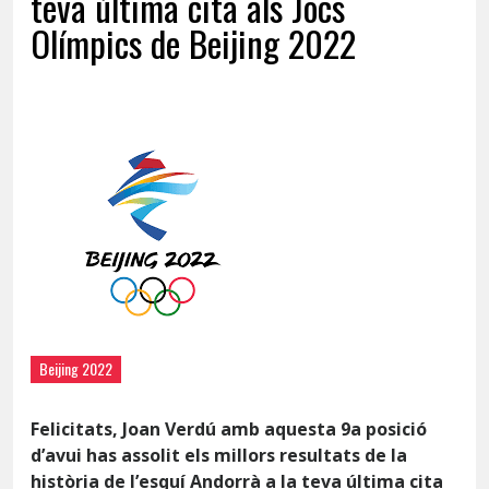
teva última cita als Jocs
Olímpics de Beijing 2022
13 DE FEBRER DE 2022 | NOTÍCIA
Beijing 2022
Felicitats, Joan Verdú amb aquesta 9a posició
d’avui has assolit els millors resultats de la
història de l’esquí Andorrà a la teva última cita