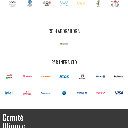
COL·LABORADORS
PARTNERS CIO
Comitè
Olímpic