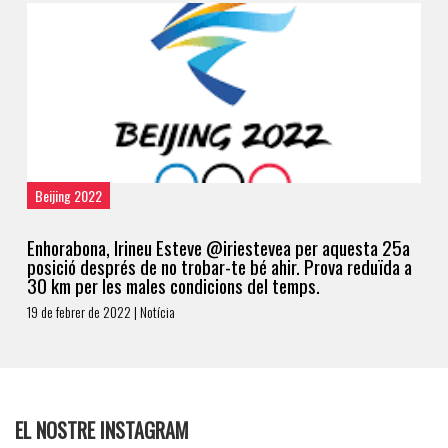
Beijing 2022
Enhorabona, Irineu Esteve @iriestevea per aquesta 25a
posició després de no trobar-te bé ahir. Prova reduïda a
30 km per les males condicions del temps.
19 de febrer de 2022 | Notícia
EL NOSTRE INSTAGRAM