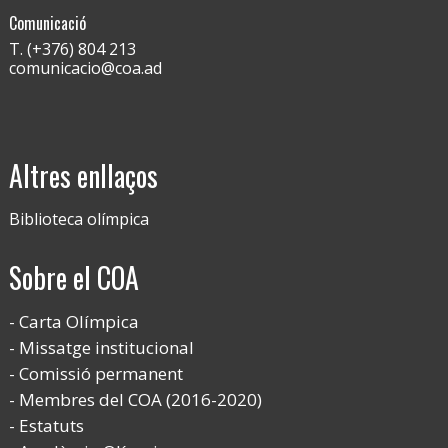
Comunicació
T. (+376) 804 213
comunicacio@coa.ad
Altres enllaços
Biblioteca olímpica
Sobre el COA
Carta Olímpica
Missatge institucional
Comissió permanent
Membres del COA (2016-2020)
Estatuts