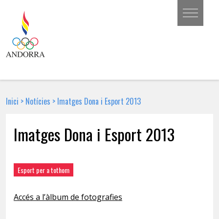
Inici
>
Notícies
>
Imatges Dona i Esport 2013
Imatges Dona i Esport 2013
9 D'OCTUBRE DE 2013 | NOTÍCIA
Esport per a tothom
Accés a l’àlbum de fotografies