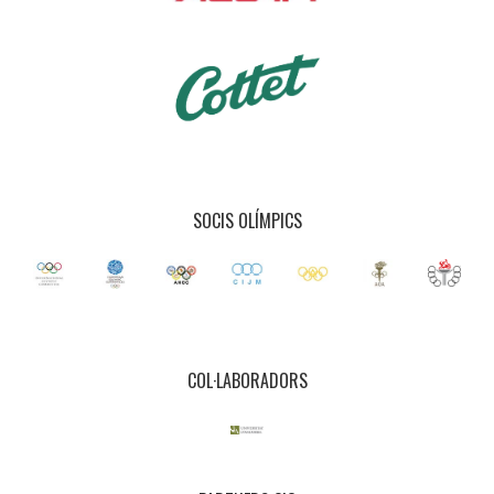
SOCIS OLÍMPICS
COL·LABORADORS