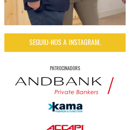
SEGUIU-NOS A INSTAGRAM.
PATROCINADORS