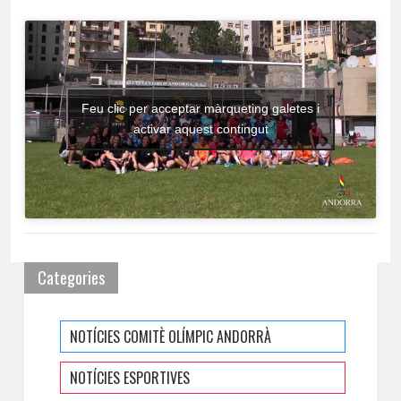
Feu clic per acceptar màrqueting galetes i
activar aquest contingut
Categories
NOTÍCIES COMITÈ OLÍMPIC ANDORRÀ
NOTÍCIES ESPORTIVES