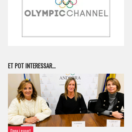
ET POT INTERESSAR…
Dona i esport