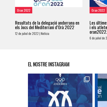
Oran 2022
Oran 2022
Resultats de la delegació andorrana en
Les últime
els Jocs del Mediterrani d’Orà 2022
i els atle
oran2022
12 de juliol de 2022 | Notícia
6 de juliol de 
EL NOSTRE INSTAGRAM