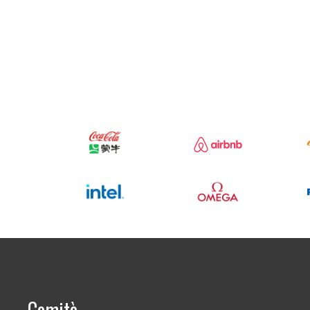
Comitè