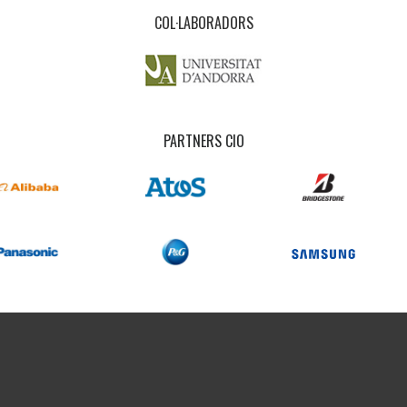
COL·LABORADORS
PARTNERS CIO