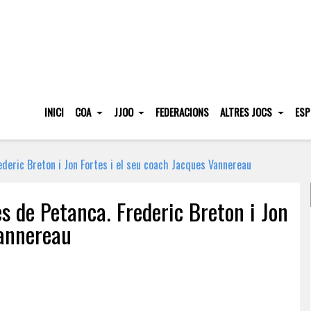
INICI
COA
JJOO
FEDERACIONS
ALTRES JOCS
ESP
ederic Breton i Jon Fortes i el seu coach Jacques Vannereau
es de Petanca. Frederic Breton i Jon
Vannereau