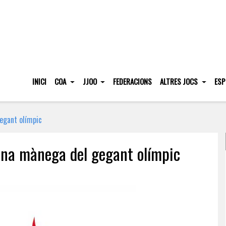
INICI
COA
JJOO
FEDERACIONS
ALTRES JOCS
ESP
egant olímpic
ona mànega del gegant olímpic