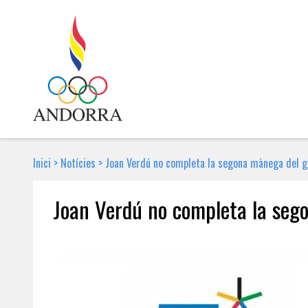
Inici
>
Notícies
>
Joan Verdú no completa la segona mànega del g
Joan Verdú no completa la seg
18 DE FEBRER DE 2018 | NOTÍCIA