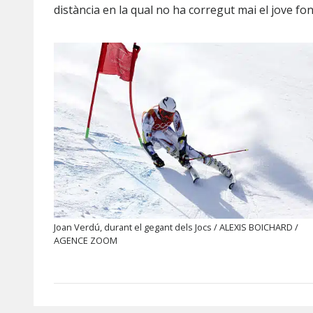
distància en la qual no ha corregut mai el jove fon
Joan Verdú, durant el gegant dels Jocs / ALEXIS BOICHARD /
AGENCE ZOOM