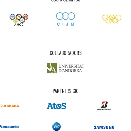
COL·LABORADORS
PARTNERS CIO