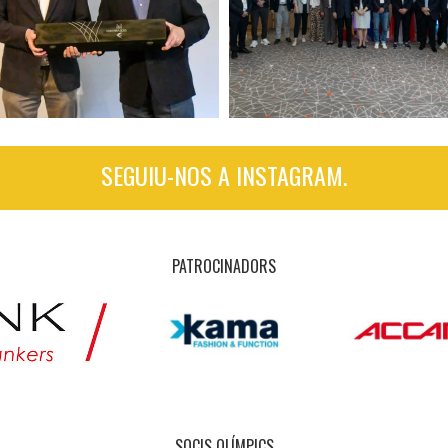
SEGUIU-NOS A INSTAGRAM.
PATROCINADORS
SOCIS OLÍMPICS