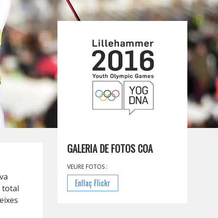
GALERIA DE FOTOS COA
VEURE FOTOS :
 va
Enllaç Flickr
 total
teixes