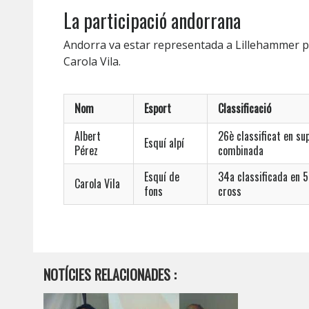
La participació andorrana
Andorra va estar representada a Lillehammer per
Carola Vila.
Nom
Esport
Classificació
Albert
26è classificat en su
Esquí alpí
Pérez
combinada
Esquí de
34a classificada en 5
Carola Vila
fons
cross
NOTÍCIES RELACIONADES :