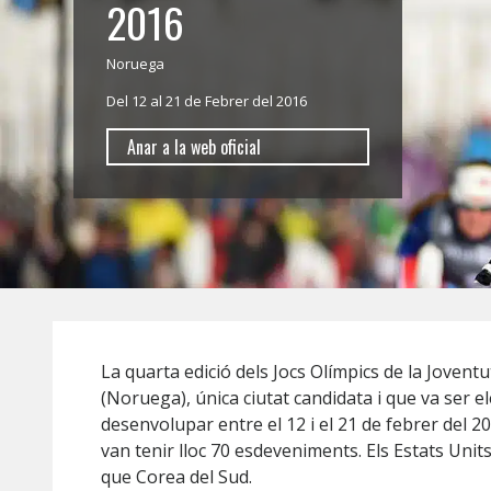
2016
Noruega
Del 12 al 21 de Febrer del 2016
Anar a la web oficial
La quarta edició dels Jocs Olímpics de la Jovent
(Noruega), única ciutat candidata i que va ser el
desenvolupar entre el 12 i el 21 de febrer del 20
van tenir lloc 70 esdeveniments. Els Estats Units
que Corea del Sud.