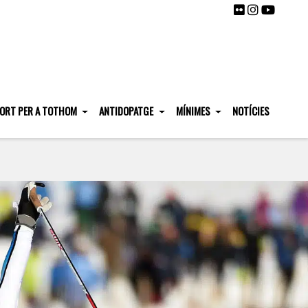
ORT PER A TOTHOM
ANTIDOPATGE
MÍNIMES
NOTÍCIES