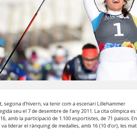
ut, segona d’hivern, va tenir com a escenari Lillehammer
egida seu el 7 de desembre de l’any 2011. La cita olímpica es
16, amb la participació de 1.100 esportistes, de 71 països. En
 va liderar el rànquing de medalles, amb 16 (10 d’or), les ma