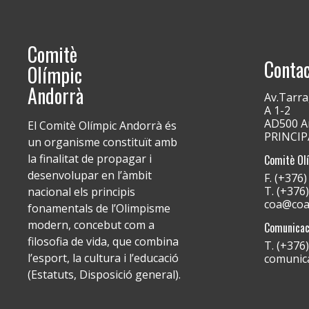
Comitè
Conta
Olímpic
Andorrà
Av.Tarra
A 1-2
AD500 An
El Comitè Olímpic Andorrà és
PRINCI
un organisme constituït amb
la finalitat de propagar i
Comitè Ol
desenvolupar en l’àmbit
F. (+376
T. (+376
nacional els principis
coa@coa
fonamentals de l’Olimpisme
modern, concebut com a
Comunicac
filosofia de vida, que combina
T. (+376
l’esport, la cultura i l’educació
comunic
(Estatuts, Disposició general).