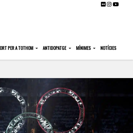
ORT PER A TOTHOM
ANTIDOPATGE
MÍNIMES
NOTÍCIES