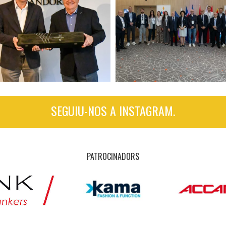
SEGUIU-NOS A INSTAGRAM.
PATROCINADORS