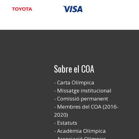
Sobre el COA
Carta Olímpica
Missatge institucional
Comissió permanent
Membres del COA (2016-
2020)
Estatuts
Acadèmia Olímpica
Associació Olímpics