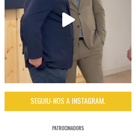
SEGUIU-NOS A INSTAGRAM.
PATROCINADORS