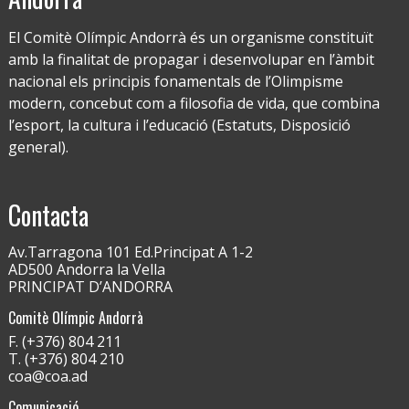
El Comitè Olímpic Andorrà és un organisme constituït
amb la finalitat de propagar i desenvolupar en l’àmbit
nacional els principis fonamentals de l’Olimpisme
modern, concebut com a filosofia de vida, que combina
l’esport, la cultura i l’educació (Estatuts, Disposició
general).
Contacta
Av.Tarragona 101 Ed.Principat A 1-2
AD500 Andorra la Vella
PRINCIPAT D’ANDORRA
Comitè Olímpic Andorrà
F. (+376) 804 211
T. (+376) 804 210
coa@coa.ad
Comunicació