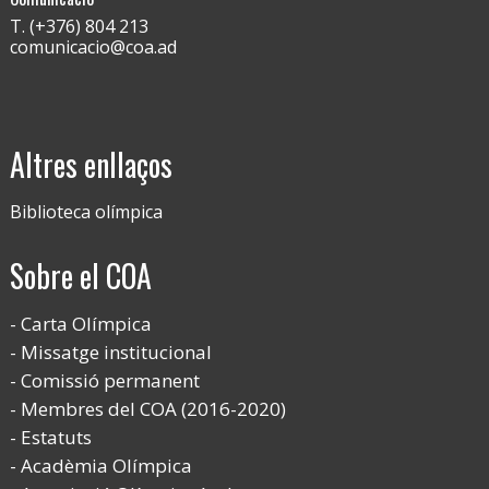
T. (+376) 804 213
comunicacio@coa.ad
Altres enllaços
Biblioteca olímpica
Sobre el COA
Carta Olímpica
Missatge institucional
Comissió permanent
Membres del COA (2016-2020)
Estatuts
Acadèmia Olímpica