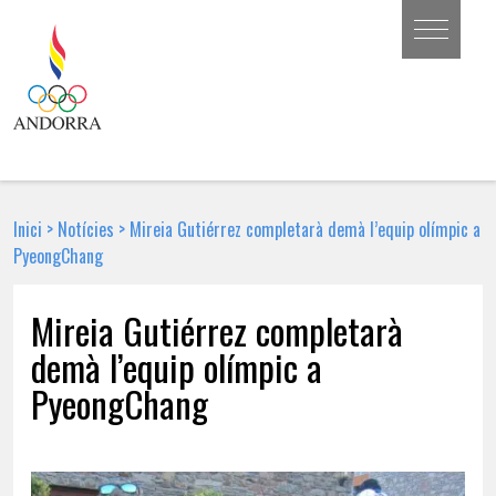
Inici
>
Notícies
>
Mireia Gutiérrez completarà demà l’equip olímpic a
PyeongChang
Mireia Gutiérrez completarà
demà l’equip olímpic a
PyeongChang
7 DE FEBRER DE 2018 | NOTÍCIA