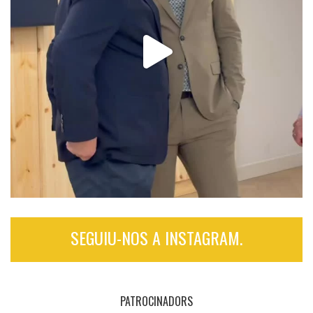
SEGUIU-NOS A INSTAGRAM.
PATROCINADORS