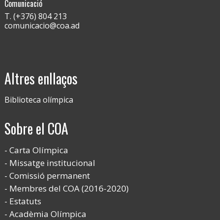
Comunicació
T. (+376) 804 213
comunicacio@coa.ad
Altres enllaços
Biblioteca olímpica
Sobre el COA
Carta Olímpica
Missatge institucional
Comissió permanent
Membres del COA (2016-2020)
Estatuts
Acadèmia Olímpica