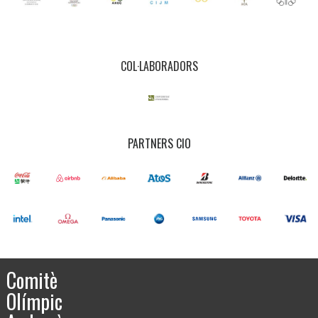
COL·LABORADORS
PARTNERS CIO
Comitè
Olímpic