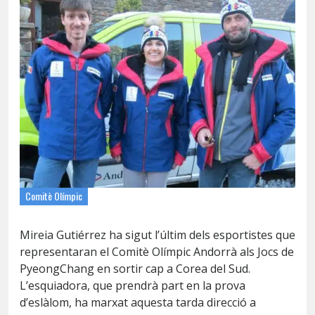
Comitè Olímpic
Mireia Gutiérrez ha sigut l’últim dels esportistes que
representaran el Comitè Olímpic Andorrà als Jocs de
PyeongChang en sortir cap a Corea del Sud.
L’esquiadora, que prendrà part en la prova
d’eslàlom, ha marxat aquesta tarda direcció a