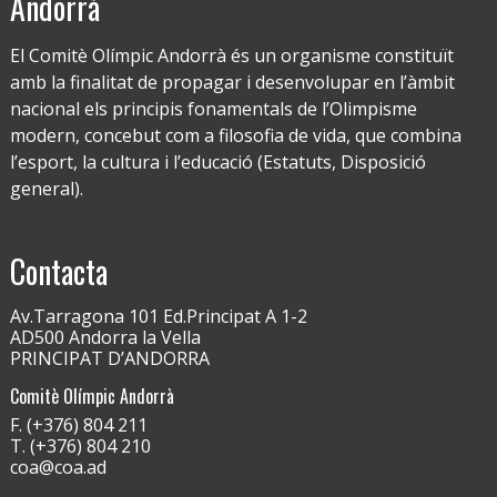
Andorrà
El Comitè Olímpic Andorrà és un organisme constituït
amb la finalitat de propagar i desenvolupar en l’àmbit
nacional els principis fonamentals de l’Olimpisme
modern, concebut com a filosofia de vida, que combina
l’esport, la cultura i l’educació (Estatuts, Disposició
general).
Contacta
Av.Tarragona 101 Ed.Principat A 1-2
AD500 Andorra la Vella
PRINCIPAT D’ANDORRA
Comitè Olímpic Andorrà
F. (+376) 804 211
T. (+376) 804 210
coa@coa.ad