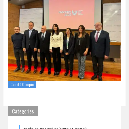
Comitè Olímpic
Categories