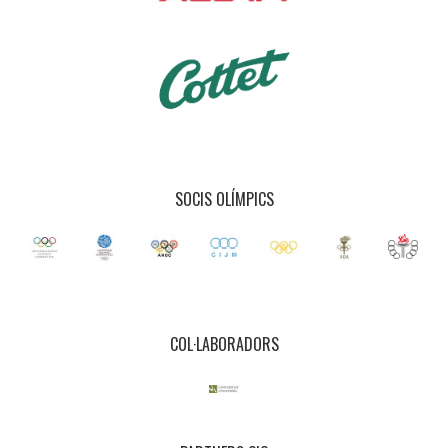
SOCIS OLÍMPICS
COL·LABORADORS