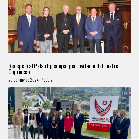
Recepció al Palau Episcopal per invitació del nostre
Copríncep
20 de juny de 2024 | Notícia