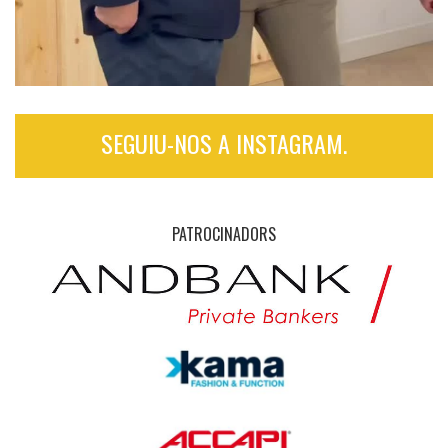
SEGUIU-NOS A INSTAGRAM.
PATROCINADORS