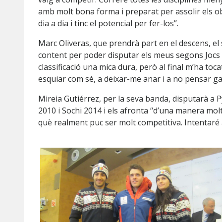
amb molt bona forma i preparat per assolir els ob
dia a dia i tinc el potencial per fer-los”.
Marc Oliveras, que prendrà part en el descens, el
content per poder disputar els meus segons Jocs 
classificació una mica dura, però al final m’ha tocat
esquiar com sé, a deixar-me anar i a no pensar g
Mireia Gutiérrez, per la seva banda, disputarà a
2010 i Sochi 2014 i els afronta “d’una manera mol
què realment puc ser molt competitiva. Intentaré a