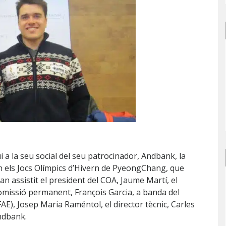
 a la seu social del seu patrocinador, Andbank, la
n els Jocs Olímpics d’Hivern de PyeongChang, que
i han assistit el president del COA, Jaume Martí, el
comissió permanent, François Garcia, a banda del
AE), Josep Maria Raméntol, el director tècnic, Carles
ndbank.