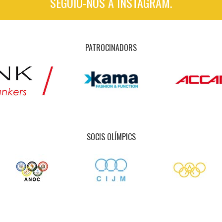
SEGUIU-NOS A INSTAGRAM.
PATROCINADORS
SOCIS OLÍMPICS