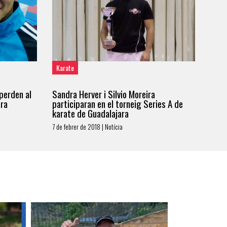
Karate
 perden al
Sandra Herver i Silvio Moreira
ara
participaran en el torneig Series A de
karate de Guadalajara
7 de febrer de 2018 | Notícia