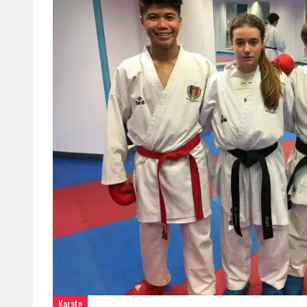
Karate