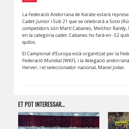
La Federació Andorrana de Karate estarà represe
Cadet-Junior i Sub 21 que se celebrarà a Sotxi (Rú
competidors són Martí Cabanes, Melchor Randy, Me
en la categoria cadet. Cabanes ho farà en -52 quil
quilos.
El Campionat d’Europa està organitzat per la Fede
Federació Mundial (WKF), i la delegació andorrana
Herver, i el seleccionador nacional, Manel Jodar.
ET POT INTERESSAR…