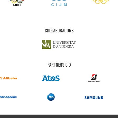
COL·LABORADORS
PARTNERS CIO