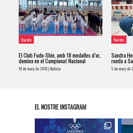
Karate
Karate
El Club Fudo-Shin, amb 18 medalles d’or,
Sandra Her
domina en el Campionat Nacional
ronda a S
19 de març de 2018 | Notícia
5 de març de 2
EL NOSTRE INSTAGRAM