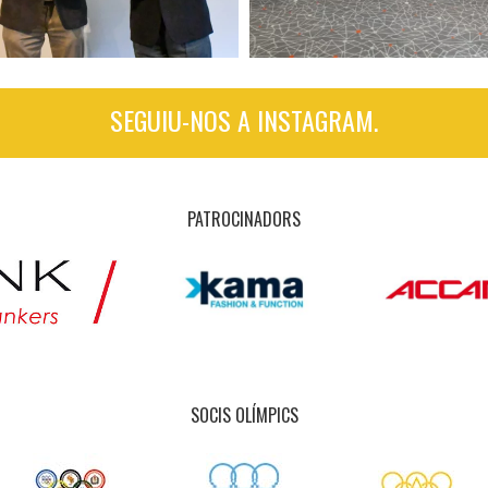
SEGUIU-NOS A INSTAGRAM.
PATROCINADORS
SOCIS OLÍMPICS