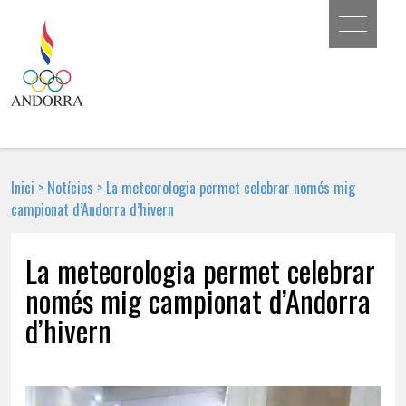
Inici
>
Notícies
>
La meteorologia permet celebrar només mig
campionat d’Andorra d’hivern
La meteorologia permet celebrar
només mig campionat d’Andorra
d’hivern
5 DE DESEMBRE DE 2017 | NOTÍCIA