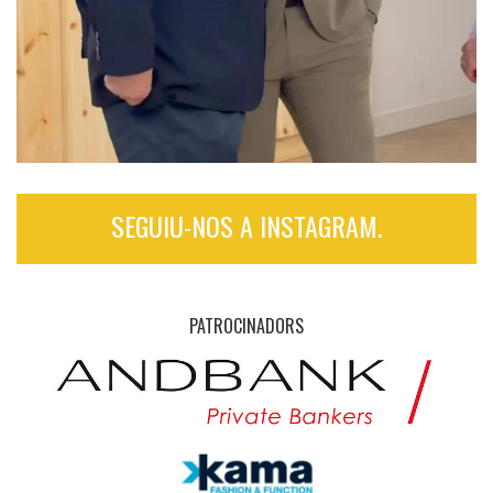
SEGUIU-NOS A INSTAGRAM.
PATROCINADORS