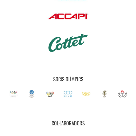
SOCIS OLÍMPICS
COL·LABORADORS