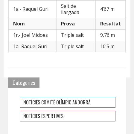
Salt de
1a.- Raquel Guri
4’67 m
llargada
Nom
Prova
Resultat
1r.- Joel Midoes
Triple salt
9,76 m
1a.-Raquel Guri
Triple salt
10’5 m
Categories
NOTÍCIES COMITÈ OLÍMPIC ANDORRÀ
NOTÍCIES ESPORTIVES