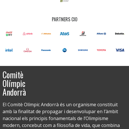
PARTNERS CIO
Comitè
Olímpic
Andorrà
El Comitè Olímpic Andorrà és un organisme constituït
amb la finalitat de propagar i desenvolupar en l’àmbit
nacional els principis fonamentals de l’Olimpisme
modern, concebut com a filosofia de vida, que combina