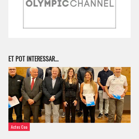
ET POT INTERESSAR…
Actes Coa