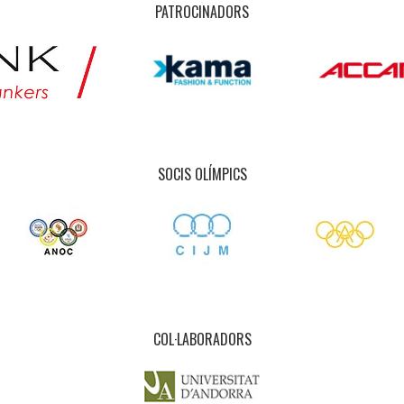
PATROCINADORS
SOCIS OLÍMPICS
COL·LABORADORS