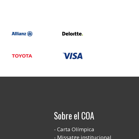
Sobre el COA
Carta Olímpica
Missatge institucional