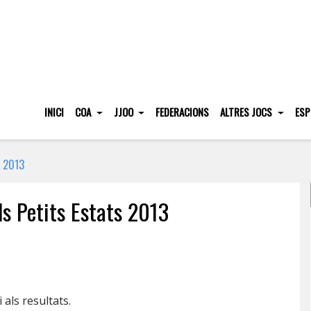
INICI
COA
JJOO
FEDERACIONS
ALTRES JOCS
ESP
s 2013
ls Petits Estats 2013
 als resultats.