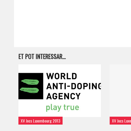
ET POT INTERESSAR…
XV Jocs Luxembourg 2013
XV Jocs Lux