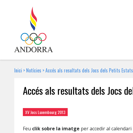
Inici
>
Notícies
>
Accés als resultats dels Jocs dels Petits Estat
Accés als resultats dels Jocs de
29 DE MAIG DE 2013 | NOTÍCIA
XV Jocs Luxembourg 2013
Feu
clik sobre la imatge
per accedir al calendari i