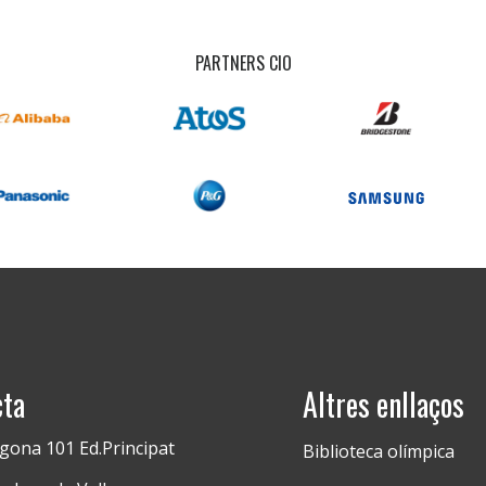
PARTNERS CIO
cta
Altres enllaços
gona 101 Ed.Principat
Biblioteca olímpica