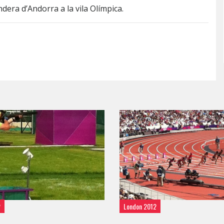
andera d’Andorra a la vila Olímpica.
2
London 2012