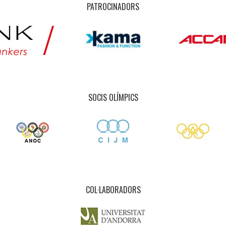
PATROCINADORS
SOCIS OLÍMPICS
COL·LABORADORS