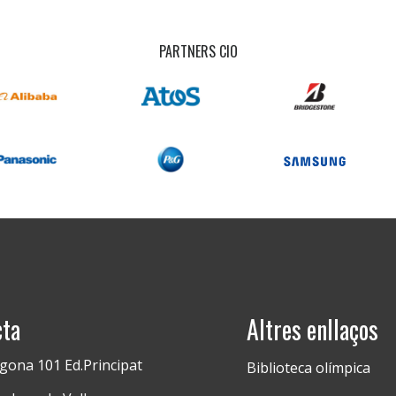
PARTNERS CIO
cta
Altres enllaços
gona 101 Ed.Principat
Biblioteca olímpica