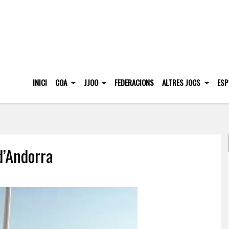
INICI
COA
JJOO
FEDERACIONS
ALTRES JOCS
ESP
d’Andorra