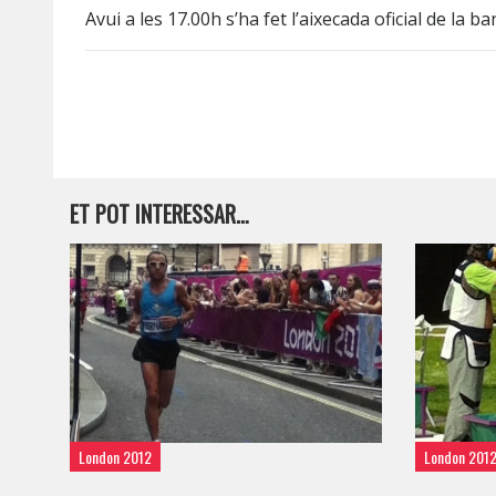
Avui a les 17.00h s’ha fet l’aixecada oficial de la b
ET POT INTERESSAR…
London 2012
London 201