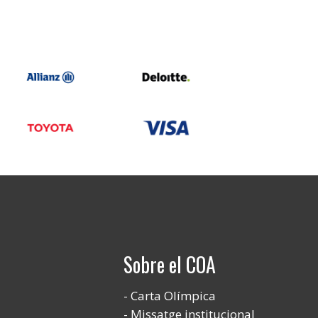
Sobre el COA
Carta Olímpica
Missatge institucional