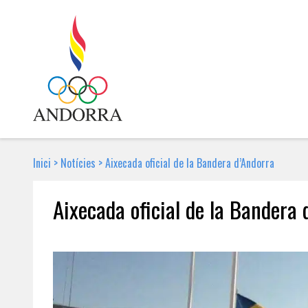
Inici
>
Notícies
>
Aixecada oficial de la Bandera d’Andorra
Aixecada oficial de la Bandera 
26 DE JULIOL DE 2012 | NOTÍCIA