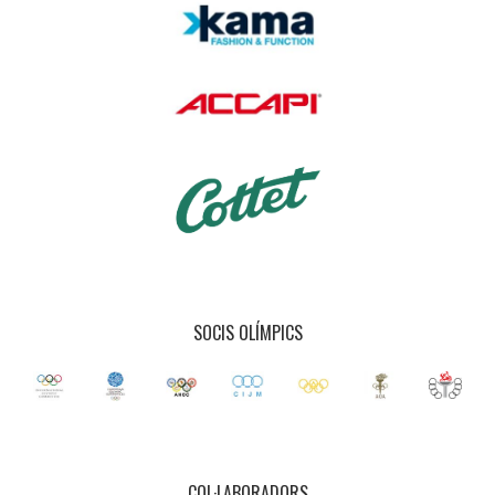
SOCIS OLÍMPICS
COL·LABORADORS