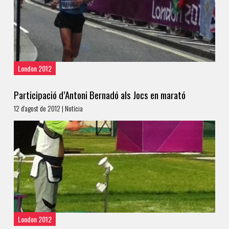
London 2012
Participació d’Antoni Bernadó als Jocs en marató
12 d'agost de 2012 | Notícia
London 2012