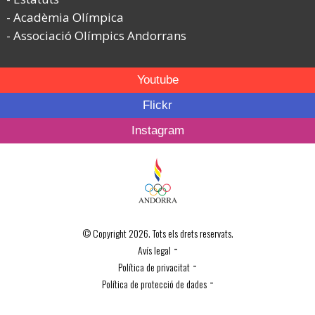
Acadèmia Olímpica
Associació Olímpics Andorrans
Youtube
Flickr
Instagram
© Copyright 2026. Tots els drets reservats.
-
Avís legal
-
Política de privacitat
-
Política de protecció de dades
Política de Cookies