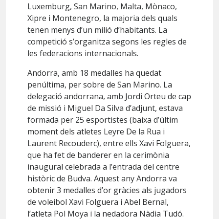
Luxemburg, San Marino, Malta, Mònaco,
Xipre i Montenegro, la majoria dels quals
tenen menys d’un milió d’habitants. La
competició s’organitza segons les regles de
les federacions internacionals.
Andorra, amb 18 medalles ha quedat
penúltima, per sobre de San Marino. La
delegació andorrana, amb Jordi Orteu de cap
de missió i Miguel Da Silva d’adjunt, estava
formada per 25 esportistes (baixa d’últim
moment dels atletes Leyre De la Rua i
Laurent Recouderc), entre ells Xavi Folguera,
que ha fet de banderer en la cerimònia
inaugural celebrada a l’entrada del centre
històric de Budva. Aquest any Andorra va
obtenir 3 medalles d’or gràcies als jugadors
de voleibol Xavi Folguera i Abel Bernal,
l’atleta Pol Moya i la nedadora Nàdia Tudó.