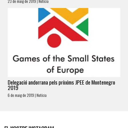
23 de maig de 2019 | Notícia
Delegació andorrana pels pròxims JPEE de Montenegro
2019
6 de maig de 2019 | Notícia