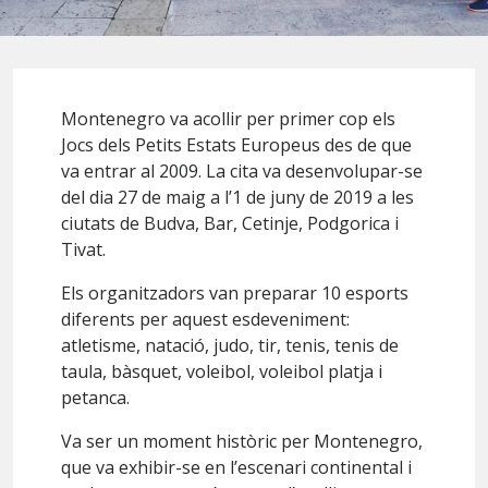
Montenegro va acollir per primer cop els
Jocs dels Petits Estats Europeus des de que
va entrar al 2009. La cita va desenvolupar-se
del dia 27 de maig a l’1 de juny de 2019 a les
ciutats de Budva, Bar, Cetinje, Podgorica i
Tivat.
Els organitzadors van preparar 10 esports
diferents per aquest esdeveniment:
atletisme, natació, judo, tir, tenis, tenis de
taula, bàsquet, voleibol, voleibol platja i
petanca.
Va ser un moment històric per Montenegro,
que va exhibir-se en l’escenari continental i