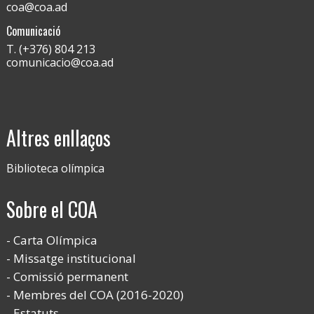
coa@coa.ad
Comunicació
T. (+376) 804 213
comunicacio@coa.ad
Altres enllaços
Biblioteca olímpica
Sobre el COA
Carta Olímpica
Missatge institucional
Comissió permanent
Membres del COA (2016-2020)
Estatuts