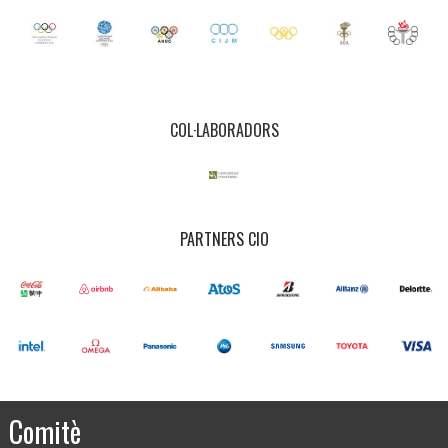
COL·LABORADORS
PARTNERS CIO
Comitè