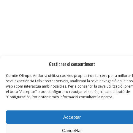
Gestionar el consentiment
Comitè Olímpic Andorrà utilitza cookies pròpies i de tercers per a millorar 
seva experiència i els nostres serveis, analitzant la seva navegació en la nos
web i com interactua amb nosaltres. Per a consentir la seva utilització, prem
el botó “Acceptar” o pot configurar o rebutjar el seu ús, clicant el botó de
“Configuració”. Pot obtenir més informació consultant la nostra.
Acceptar
Cancel·lar