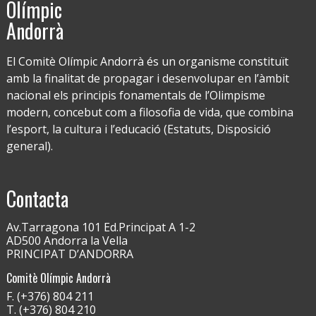
Olímpic
Andorrà
El Comitè Olímpic Andorrà és un organisme constituït
amb la finalitat de propagar i desenvolupar en l’àmbit
nacional els principis fonamentals de l’Olimpisme
modern, concebut com a filosofia de vida, que combina
l’esport, la cultura i l’educació (Estatuts, Disposició
general).
Contacta
Av.Tarragona 101 Ed.Principat A 1-2
AD500 Andorra la Vella
PRINCIPAT D’ANDORRA
Comitè Olímpic Andorrà
F. (+376) 804 211
T. (+376) 804 210