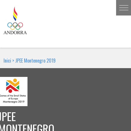
Inici
>
JPEE Montenegro 2019
JPEE
MONTENEGRO