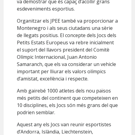
va demostrar que és capaç d’acollir grans
esdeveniments esportius.
Organitzar els JPEE també va proporcionar a
Montenegro i als seus ciutadans una sèrie
de llegats positius. El concepte dels Jocs dels
Petits Estats Europeus va rebre inicialment
el suport del llavors president del Comitè
Olímpic Internacional, Juan Antonio
Samaranch, que els va considerar un vehicle
important per lliurar els valors olímpics
d’amistat, excel·lència i respecte.
Amb gairebé 1000 atletes dels nou països
més petits del continent que competeixen en
10 disciplines, els Jocs són més grans del que
podrien semblar.
Aquest any els Jocs van reunir esportistes
d’Andorra, Islàndia, Liechtenstein,