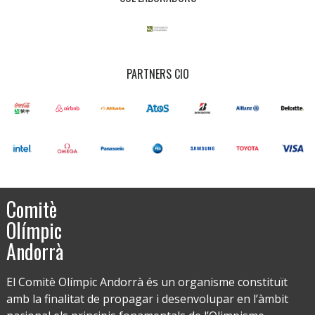
PARTNERS CIO
Comitè
Olímpic
Andorrà
El Comitè Olímpic Andorrà és un organisme constituït
amb la finalitat de propagar i desenvolupar en l’àmbit