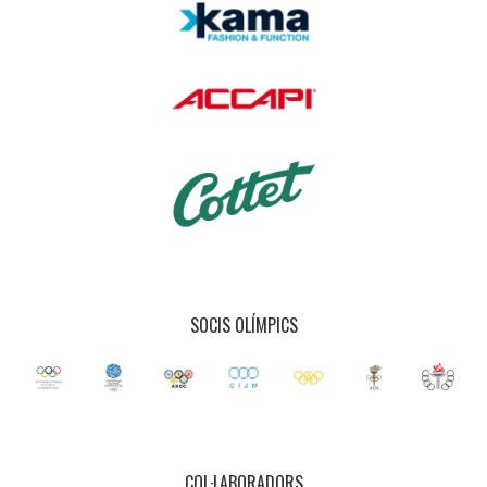
SOCIS OLÍMPICS
COL·LABORADORS