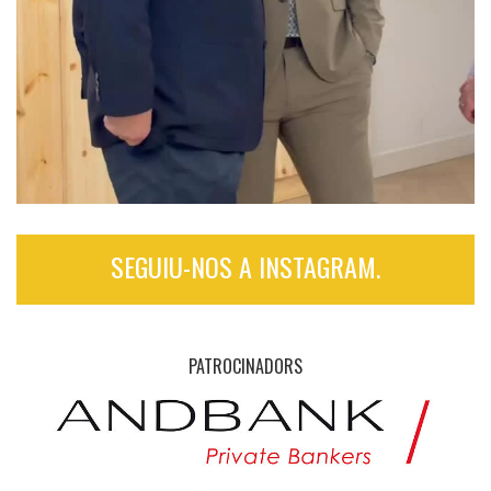
SEGUIU-NOS A INSTAGRAM.
PATROCINADORS