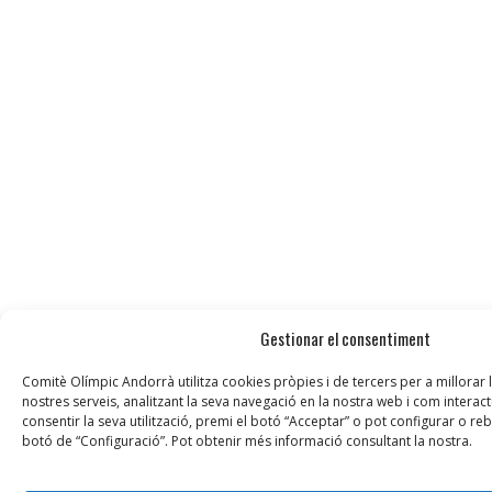
Gestionar el consentiment
Comitè Olímpic Andorrà utilitza cookies pròpies i de tercers per a millorar l
nostres serveis, analitzant la seva navegació en la nostra web i com interac
consentir la seva utilització, premi el botó “Acceptar” o pot configurar o rebu
botó de “Configuració”. Pot obtenir més informació consultant la nostra.