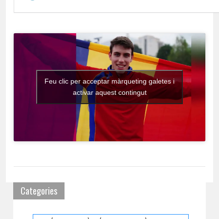
Feu clic per acceptar màrqueting galetes i
activar aquest contingut
Categories