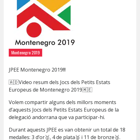
Montenegro 2019
JPEE Montenegro 2019!!!
🇦🇩
️Video resum dels Jocs dels Petits Estats
Europeus de Montenegro 2019
🇲🇪
Volem compartir alguns dels millors moments
d’aquests Jocs dels Petits Estats Europeus de la
delegació andorrana que va participar-hi.
Durant aquests JPEE es van obtenir un total de 18
medalles: 3 d’or
🥇
, 4 de plata
🥈
i 11 de bronze
🥉
.