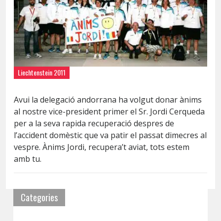
Liechtenstein 2011
Avui la delegació andorrana ha volgut donar ànims
al nostre vice-president primer el Sr. Jordi Cerqueda
per a la seva rapida recuperació despres de
l’accident domèstic que va patir el passat dimecres al
vespre. Ànims Jordi, recupera’t aviat, tots estem
amb tu.
Categories