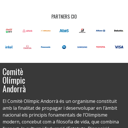
PARTNERS CIO
Comitè
Olímpic
Andorrà
El Comitè Olímpic Andorrà és un organisme constituït
amb la finalitat de propagar i desenvolupar en l’àmbit
nacional els principis fonamentals de l’Olimpisme
modern, concebut com a filosofia de vida, que combina