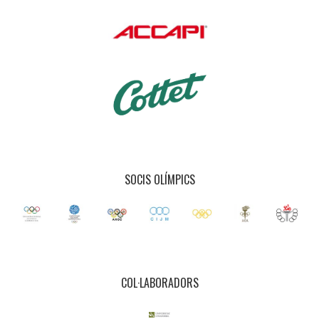
SOCIS OLÍMPICS
COL·LABORADORS