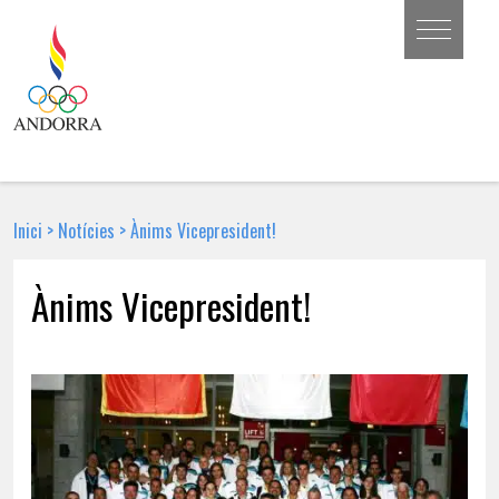
Inici
>
Notícies
>
Ànims Vicepresident!
Ànims Vicepresident!
3 DE JUNY DE 2011 | NOTÍCIA