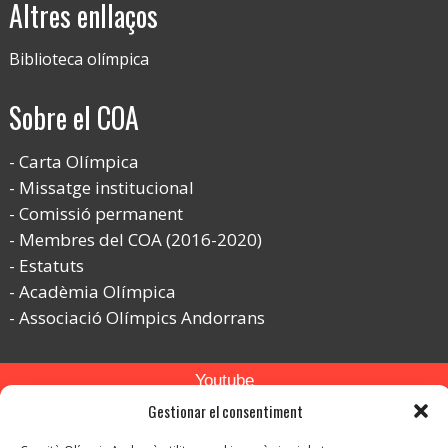
Altres enllaços
Biblioteca olímpica
Sobre el COA
Carta Olímpica
Missatge institucional
Comissió permanent
Membres del COA (2016-2020)
Estatuts
Acadèmia Olímpica
Associació Olímpics Andorrans
Youtube
Gestionar el consentiment
Flickr