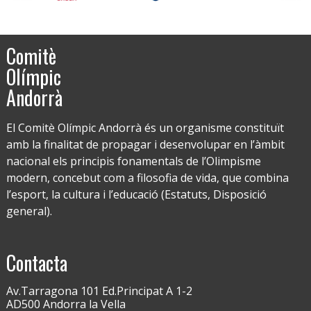
Comitè
Olímpic
Andorrà
El Comitè Olímpic Andorrà és un organisme constituït
amb la finalitat de propagar i desenvolupar en l’àmbit
nacional els principis fonamentals de l’Olimpisme
modern, concebut com a filosofia de vida, que combina
l’esport, la cultura i l’educació (Estatuts, Disposició
general).
Contacta
Av.Tarragona 101 Ed.Principat A 1-2
AD500 Andorra la Vella