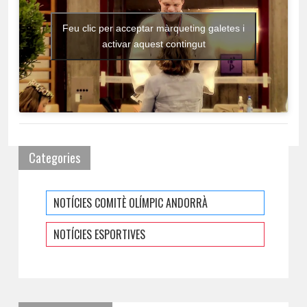
Feu clic per acceptar màrqueting galetes i
activar aquest contingut
Categories
NOTÍCIES COMITÈ OLÍMPIC ANDORRÀ
NOTÍCIES ESPORTIVES