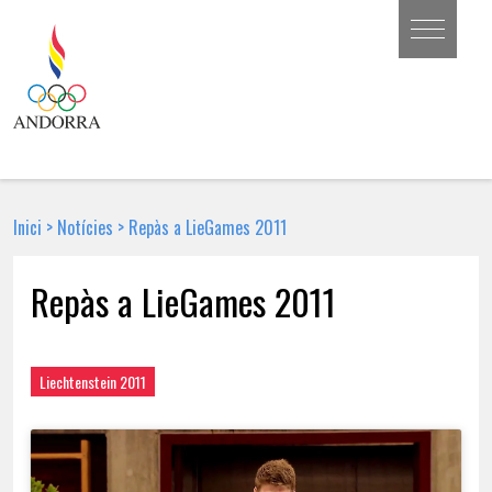
Inici
>
Notícies
>
Repàs a LieGames 2011
Repàs a LieGames 2011
7 DE JUNY DE 2011 | NOTÍCIA
Liechtenstein 2011