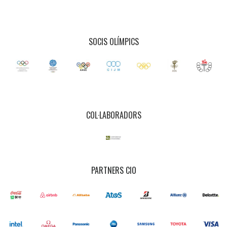
SOCIS OLÍMPICS
COL·LABORADORS
PARTNERS CIO