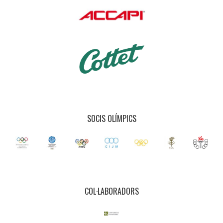
SOCIS OLÍMPICS
COL·LABORADORS