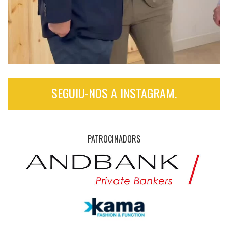
SEGUIU-NOS A INSTAGRAM.
PATROCINADORS