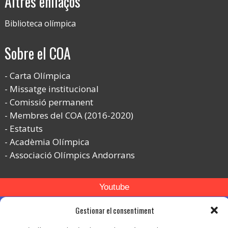
Altres enllaços
Biblioteca olímpica
Sobre el COA
Carta Olímpica
Missatge institucional
Comissió permanent
Membres del COA (2016-2020)
Estatuts
Acadèmia Olímpica
Associació Olímpics Andorrans
Youtube
Flickr
Gestionar el consentiment
Instagram