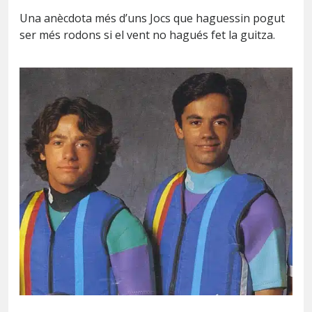
Una anècdota més d’uns Jocs que haguessin pogut
ser més rodons si el vent no hagués fet la guitza.